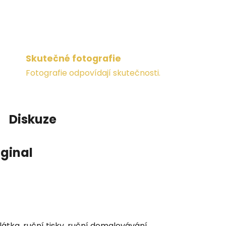
Skutečné fotografie
Fotografie odpovídají skutečnosti.
Diskuze
ginal
 látka, ruční tisky, ruční domalovávání