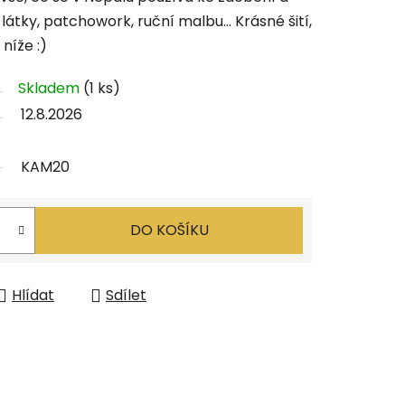
 látky, patchowork, ruční malbu... Krásné šití,
níže :)
Skladem
(1 ks)
12.8.2026
KAM20
DO KOŠÍKU
Hlídat
Sdílet