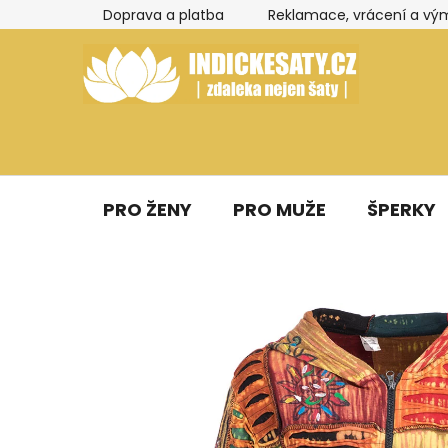
Přejít
Doprava a platba
Reklamace, vrácení a vý
na
obsah
PRO ŽENY
PRO MUŽE
ŠPERKY