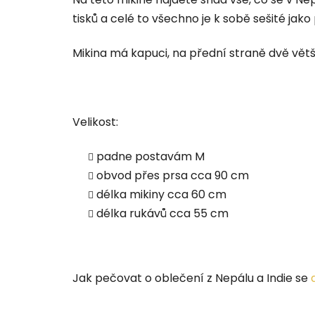
tisků a celé to všechno je k sobě sešité jako
Mikina má kapuci, na přední straně dvě větš
Velikost:
padne postavám M
obvod přes prsa cca 90 cm
délka mikiny cca 60 cm
délka rukávů cca 55 cm
Jak pečovat o oblečení z Nepálu a Indie se
d