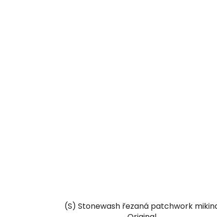
(S) Stonewash řezaná patchwork mikin
Original