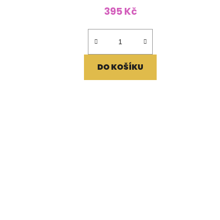
395 Kč
DO KOŠÍKU