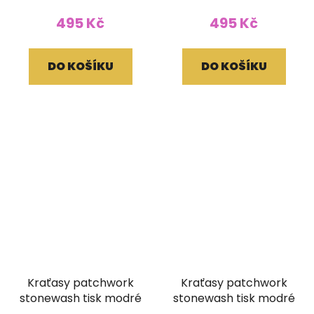
495 Kč
495 Kč
DO KOŠÍKU
DO KOŠÍKU
Kraťasy patchwork
Kraťasy patchwork
stonewash tisk modré
stonewash tisk modré