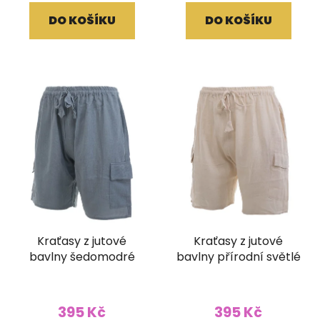
DO KOŠÍKU
DO KOŠÍKU
Kraťasy z jutové
Kraťasy z jutové
bavlny šedomodré
bavlny přírodní světlé
395 Kč
395 Kč