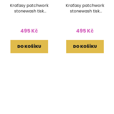
Kraťasy patchwork
Kraťasy patchwork
stonewash tisk
stonewash tisk
červené
červené
495 Kč
495 Kč
DO KOŠÍKU
DO KOŠÍKU