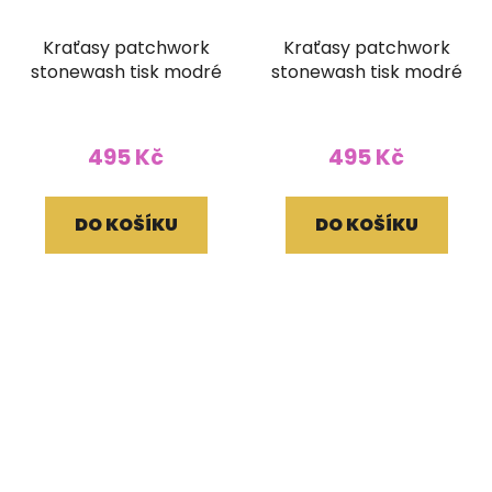
Kraťasy patchwork
Kraťasy patchwork
stonewash tisk modré
stonewash tisk modré
495 Kč
495 Kč
DO KOŠÍKU
DO KOŠÍKU