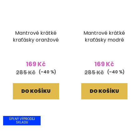
Mantrové krátké
Mantrové krátké
kraťásky oranžové
kraťásky modré
169 Kč
169 Kč
285 Kč
285 Kč
(–40 %)
(–40 %)
DO KOŠÍKU
DO KOŠÍKU
ÚPLNÝ VÝPRODEJ
SKLADU