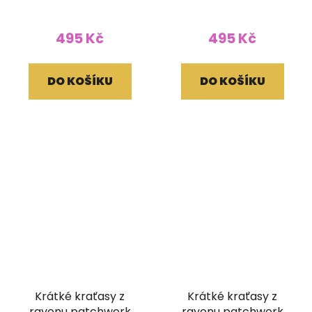
495 Kč
495 Kč
DO KOŠÍKU
DO KOŠÍKU
Krátké kraťasy z
Krátké kraťasy z
rayonu patchwork
rayonu patchwork