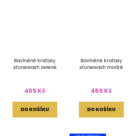
Bavlněné kraťasy
Bavlněné kraťasy
stonewash zelené
stonewash modré
465 Kč
465 Kč
DO KOŠÍKU
DO KOŠÍKU