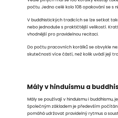
počtu. Jedno celé kolo 108 opakování se s
V buddhistických tradicích se lze setkat tak
nebo jednoduše s praktičtější velikostí. Kra
vhodnější pro pravidelnou recitaci.
Do počtu pracovních korálků se obvykle nez
skutečnosti více částí, než kolik uvádí její tr
Mály v hinduismu a buddh
Mály se používají v hinduismu i buddhismu, j
Společným základem je především počítání
pomáhá udržovat pravidelný rytmus a soust