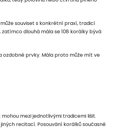
 může souviset s konkrétní praxí, tradicí
ch, zatímco dlouhá mála se 108 korálky bývá
 a ozdobné prvky. Mála proto může mít ve
 mohou mezi jednotlivými tradicemi lišit.
ných recitací. Posouvání korálků současně