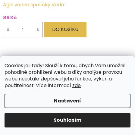
Agni vonné špalíčky Veda
85 Kč
DO KOŠÍKU
Cookies je i tady! Slouží k tomu, abych Vám umožnil
pohodlné prohlížení webu a díky analýze provozu
webu neustále zlepšoval jeho funkce, výkon a
použitelnost. Více informací
zde
.
Nastavení
Souhlasím
VÝPRODEJ SKLADU