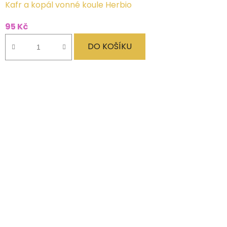
Kafr a kopál vonné koule Herbio
95 Kč
DO KOŠÍKU