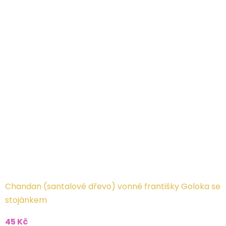
Chandan (santalové dřevo) vonné františky Goloka se
stojánkem
45 Kč