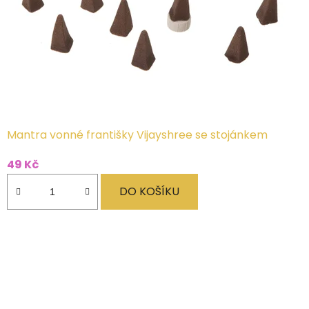
Mantra vonné františky Vijayshree se stojánkem
49 Kč
DO KOŠÍKU