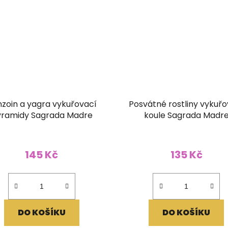
zoin a yagra vykuřovací
Posvátné rostliny vykuřo
ramidy Sagrada Madre
koule Sagrada Madr
145 Kč
135 Kč
DO KOŠÍKU
DO KOŠÍKU