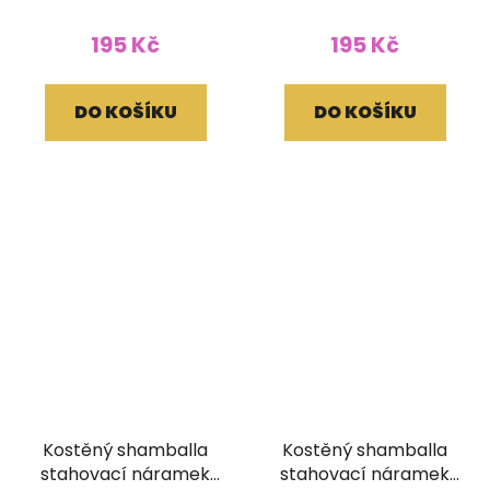
195 Kč
195 Kč
DO KOŠÍKU
DO KOŠÍKU
Kostěný shamballa
Kostěný shamballa
stahovací náramek
stahovací náramek