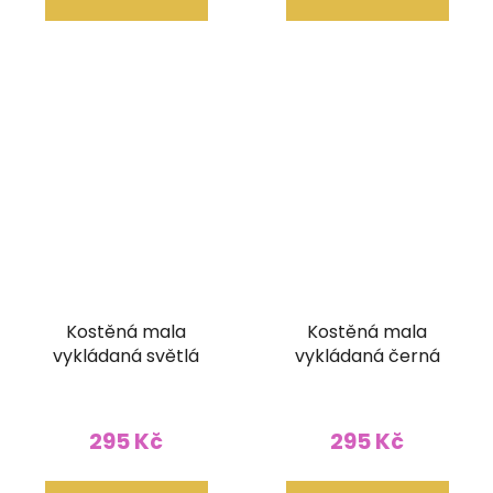
Kostěná mala
Kostěná mala
vykládaná světlá
vykládaná černá
295 Kč
295 Kč