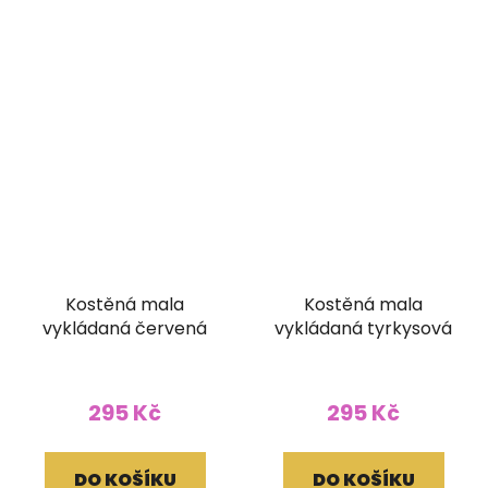
Kostěná mala
Kostěná mala
vykládaná červená
vykládaná tyrkysová
295 Kč
295 Kč
DO KOŠÍKU
DO KOŠÍKU