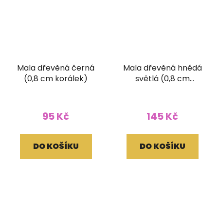
Mala dřevěná černá
Mala dřevěná hnědá
(0,8 cm korálek)
světlá (0,8 cm
korálek)
95 Kč
145 Kč
DO KOŠÍKU
DO KOŠÍKU