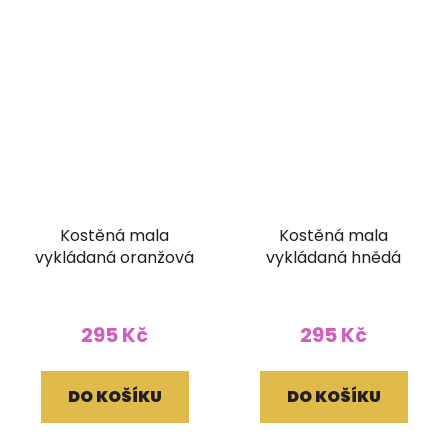
Kostěná mala
Kostěná mala
vykládaná oranžová
vykládaná hnědá
295 Kč
295 Kč
DO KOŠÍKU
DO KOŠÍKU