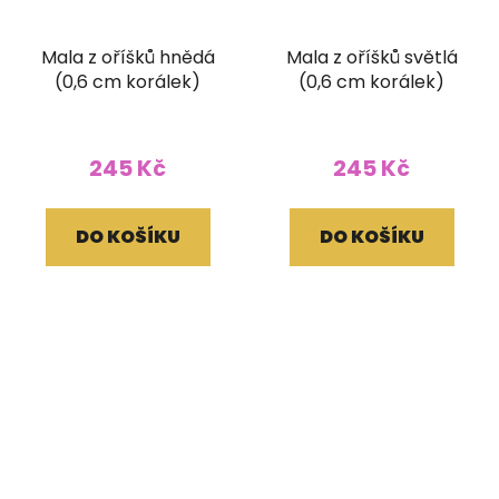
Mala z oříšků hnědá
Mala z oříšků světlá
(0,6 cm korálek)
(0,6 cm korálek)
245 Kč
245 Kč
DO KOŠÍKU
DO KOŠÍKU