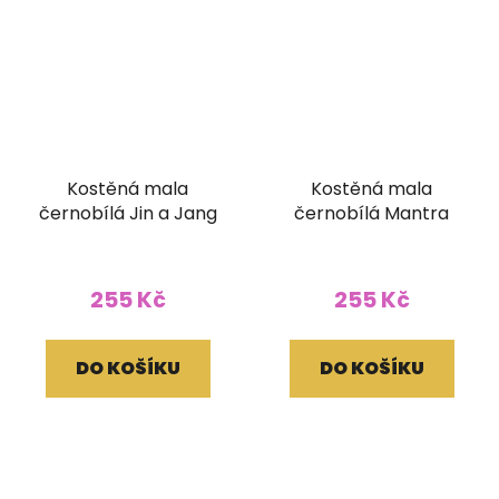
Kostěná mala
Kostěná mala
černobílá Jin a Jang
černobílá Mantra
255 Kč
255 Kč
DO KOŠÍKU
DO KOŠÍKU