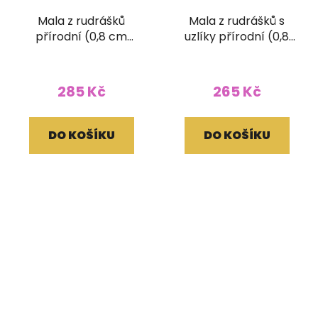
Mala z rudrášků
Mala z rudrášků s
přírodní (0,8 cm
uzlíky přírodní (0,8
korálek)
cm korálek)
285 Kč
265 Kč
DO KOŠÍKU
DO KOŠÍKU