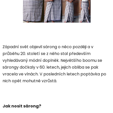
Západní svět objevil sárong o něco později a v
průběhu 20. století se z něho stal především
vyhledávaný módní doplněk. Největšího boomu se
sárongy dočkaly v 60. letech, jejich obliba se pak
vracela ve vlnách. V posledních letech poptávka po
nich opět mohutně vzrůstá.
Jak nosit sárong?