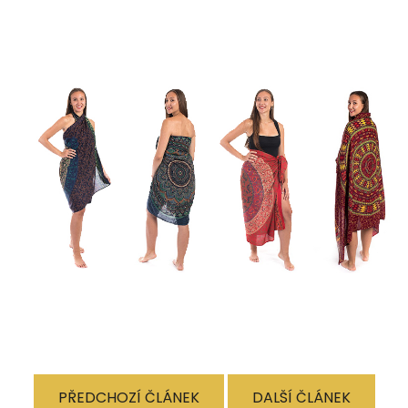
PŘEDCHOZÍ ČLÁNEK
DALŠÍ ČLÁNEK