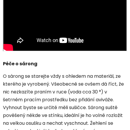
Péče o sárong
O sárong se starejte vždy s ohledem na materiál, ze
kterého je vyrobený. Všeobecně se ovšem dá říct, že
nic nezkazíte praním v ruce (voda cca 30 °) v
šetrném pracím prostředku bez přidání aviváže.
Vyhnout byste se určitě měli sušičce. Sárong suště
pověšený někde ve stínku, ideální je ho volně rozložit
na velkou osušku a nechat vyschnout. Žehlení se