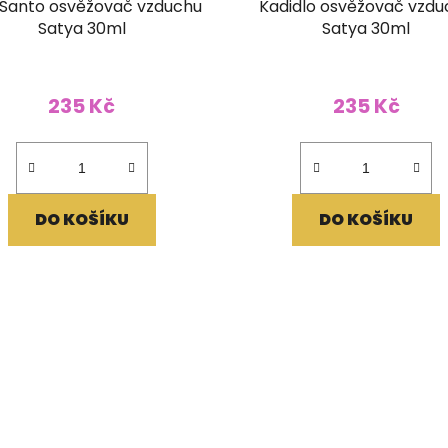
 Santo osvěžovač vzduchu
Kadidlo osvěžovač vzdu
Satya 30ml
Satya 30ml
235 Kč
235 Kč
DO KOŠÍKU
DO KOŠÍKU