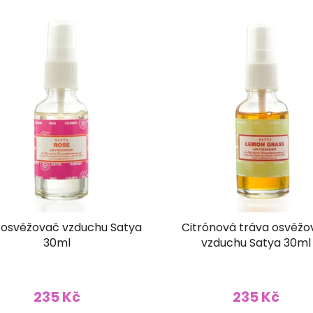
 osvěžovač vzduchu Satya
Citrónová tráva osvěžo
30ml
vzduchu Satya 30ml
235 Kč
235 Kč