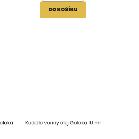
DO KOŠÍKU
Goloka
Kadidlo vonný olej Goloka 10 ml