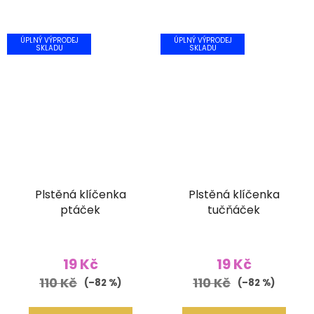
ÚPLNÝ VÝPRODEJ
ÚPLNÝ VÝPRODEJ
SKLADU
SKLADU
Plstěná klíčenka
Plstěná klíčenka
ptáček
tučňáček
19 Kč
19 Kč
110 Kč
110 Kč
(–82 %)
(–82 %)