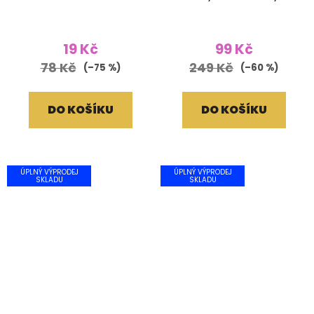
kamenem
19 Kč
99 Kč
78 Kč
249 Kč
(–75 %)
(–60 %)
DO KOŠÍKU
DO KOŠÍKU
ÚPLNÝ VÝPRODEJ
ÚPLNÝ VÝPRODEJ
SKLADU
SKLADU