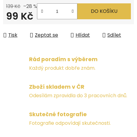
139 Kč
–28 %
DO KOŠÍKU
99 Kč
Měrná cena:
Tisk
Zeptat se
Hlídat
Sdílet
Rád poradím s výběrem
Každý produkt dobře znám.
Zboží skladem v ČR
Odesílám zpravidla do 3 pracovních dnů.
Skutečné fotografie
Fotografie odpovídají skutečnosti.