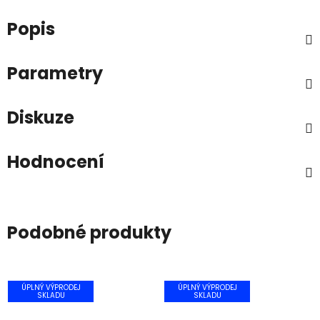
Popis
Parametry
Diskuze
Hodnocení
Podobné produkty
ÚPLNÝ VÝPRODEJ
ÚPLNÝ VÝPRODEJ
SKLADU
SKLADU