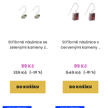
Stříbrné náušnice se
Stříbrné náušnice s
zelenými kameny z
červenými kameny z
broušeného skla
broušeného skla
99 Kč
99 Kč
139 Kč
549 Kč
(–28 %)
(–81 %)
DO KOŠÍKU
DO KOŠÍKU