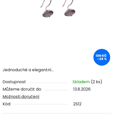
139 KČ
–28 %
Jednoduché a elegantní...
Dostupnost
Skladem
(2 ks)
Můžeme doručit do:
13.8.2026
Možnosti doručení
Kód:
2S12