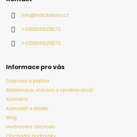
info
@
indickesaty.cz
+420605825872
+420605825872
Informace pro vás
Doprava a platba
Reklamace, vrácení a výměna zboží
Kontakty
Kancelář a ateliér
Blog
Hodnocení obchodu
Obchodní podmínky