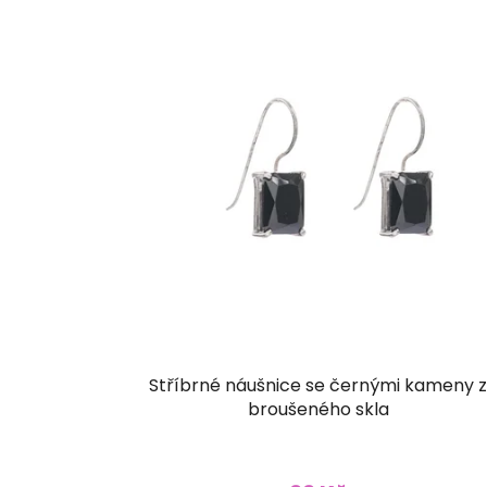
Stříbrné náušnice se černými kameny 
broušeného skla