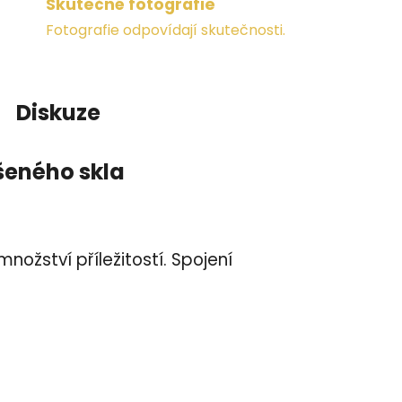
Skutečné fotografie
Fotografie odpovídají skutečnosti.
Diskuze
šeného skla
množství příležitostí. Spojení