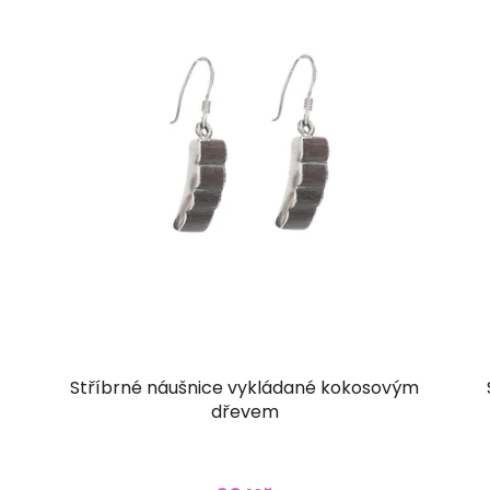
z
Stříbrné náušnice vykládané kokosovým
dřevem