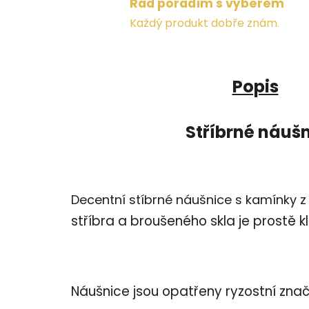
Rád poradím s výběrem
Každý produkt dobře znám.
Popis
Stříbrné náuš
Decentní stíbrné náušnice s kamínky z
stříbra a broušeného skla je prostě k
Náušnice jsou opatřeny ryzostní znač