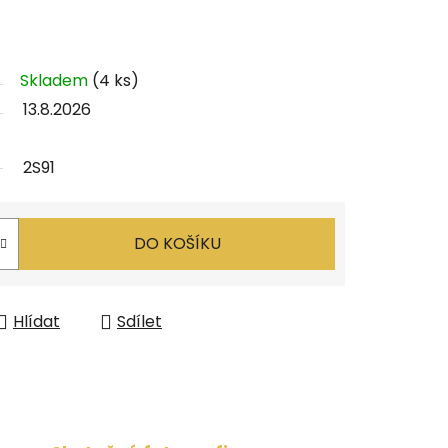
Skladem
(4 ks)
13.8.2026
2S91
DO KOŠÍKU
Hlídat
Sdílet