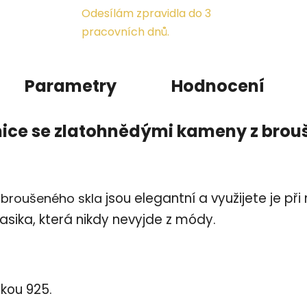
Odesílám zpravidla do 3
pracovních dnů.
Parametry
Hodnocení
nice se zlatohnědými kameny z brou
jsou elegantní a využijete je při 
 broušeného skla
lasika, která nikdy nevyjde z módy.
kou 925.