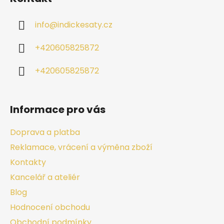
info
@
indickesaty.cz
+420605825872
+420605825872
Informace pro vás
Doprava a platba
Reklamace, vrácení a výměna zboží
Kontakty
Kancelář a ateliér
Blog
Hodnocení obchodu
Obchodní podmínky