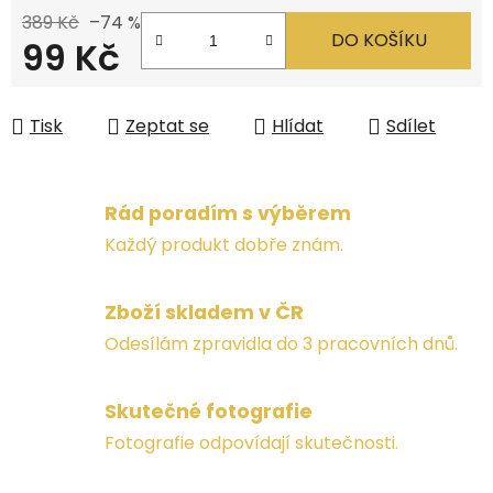
389 Kč
–74 %
DO KOŠÍKU
99 Kč
Měrná cena:
Tisk
Zeptat se
Hlídat
Sdílet
Rád poradím s výběrem
Každý produkt dobře znám.
Zboží skladem v ČR
Odesílám zpravidla do 3 pracovních dnů.
Skutečné fotografie
Fotografie odpovídají skutečnosti.