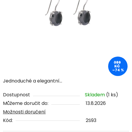
389
KČ
–74 %
Jednoduché a elegantní...
Dostupnost
Skladem
(1 ks)
Můžeme doručit do:
13.8.2026
Možnosti doručení
Kód:
2S93