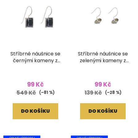
Stříbrné náušnice se
Stříbrné náušnice se
černými kameny z
zelenými kameny z
broušeného skla
broušeného skla
99 Kč
99 Kč
549 Kč
139 Kč
(–81 %)
(–28 %)
DO KOŠÍKU
DO KOŠÍKU