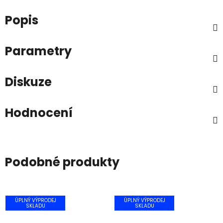
Popis
Parametry
Diskuze
Hodnocení
Podobné produkty
ÚPLNÝ VÝPRODEJ
ÚPLNÝ VÝPRODEJ
SKLADU
SKLADU