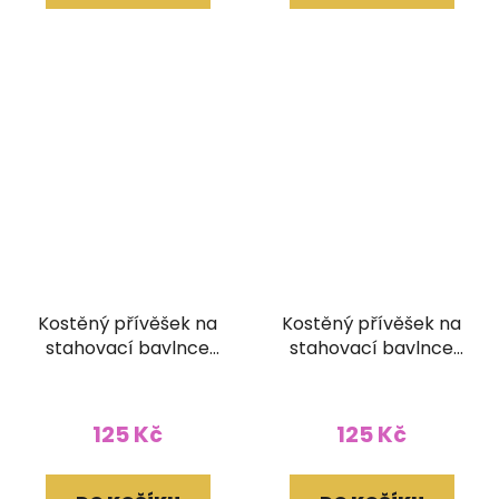
Kostěný přívěšek na
Kostěný přívěšek na
stahovací bavlnce
stahovací bavlnce
Óm
Sovička
125 Kč
125 Kč