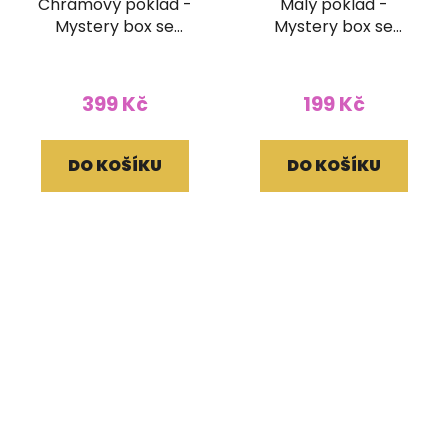
Chrámový poklad -
Malý poklad -
Mystery box se
Mystery box se
šperky
šperky
399 Kč
199 Kč
DO KOŠÍKU
DO KOŠÍKU