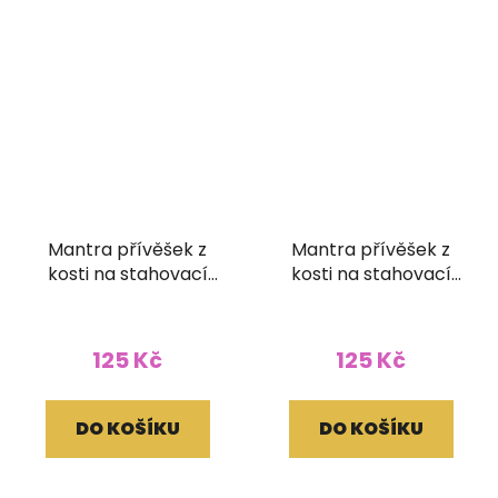
Mantra přívěšek z
Mantra přívěšek z
kosti na stahovací
kosti na stahovací
bavlnce
bavlnce
125 Kč
125 Kč
DO KOŠÍKU
DO KOŠÍKU