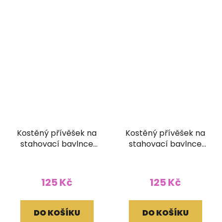
Kostěný přívěšek na
Kostěný přívěšek na
stahovací bavlnce
stahovací bavlnce
Špičák
Óm
125 Kč
125 Kč
DO KOŠÍKU
DO KOŠÍKU