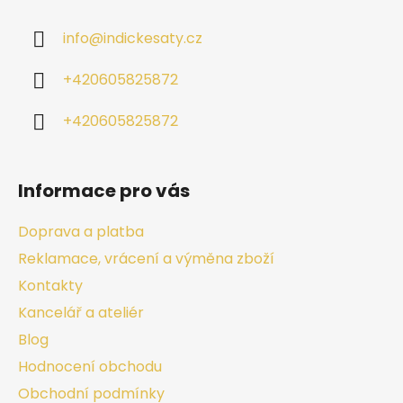
info
@
indickesaty.cz
+420605825872
+420605825872
Informace pro vás
Doprava a platba
Reklamace, vrácení a výměna zboží
Kontakty
Kancelář a ateliér
Blog
Hodnocení obchodu
Obchodní podmínky