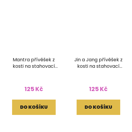
Mantra přívěšek z
Jin a Jang přívěšek z
kosti na stahovací
kosti na stahovací
bavlnce
bavlnce
125 Kč
125 Kč
DO KOŠÍKU
DO KOŠÍKU