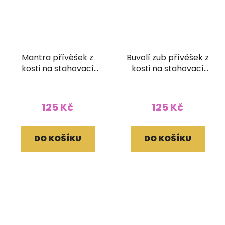
Mantra přívěšek z
Buvolí zub přívěšek z
kosti na stahovací
kosti na stahovací
bavlnce bílý
bavlnce
125 Kč
125 Kč
DO KOŠÍKU
DO KOŠÍKU