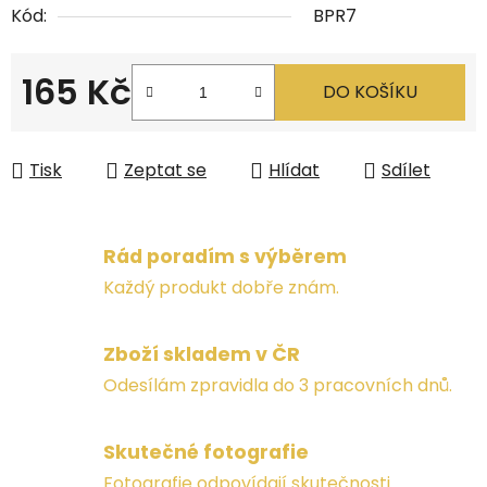
Kód:
BPR7
165 Kč
DO KOŠÍKU
Měrná cena:
Tisk
Zeptat se
Hlídat
Sdílet
Rád poradím s výběrem
Každý produkt dobře znám.
Zboží skladem v ČR
Odesílám zpravidla do 3 pracovních dnů.
Skutečné fotografie
Fotografie odpovídají skutečnosti.