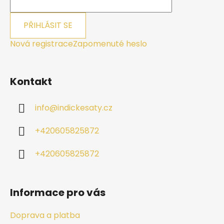
PŘIHLÁSIT SE
Nová registrace
Zapomenuté heslo
Kontakt
info
@
indickesaty.cz
+420605825872
+420605825872
Informace pro vás
Doprava a platba