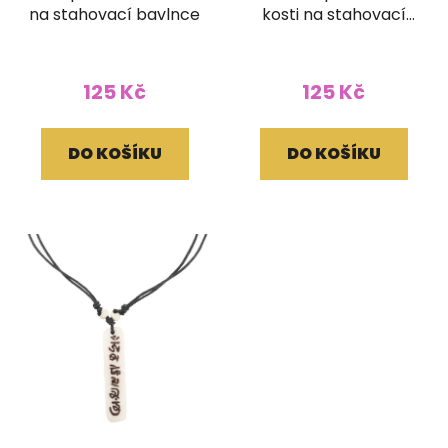
na stahovací bavlnce
kosti na stahovací
bavlnce
125 Kč
125 Kč
DO KOŠÍKU
DO KOŠÍKU