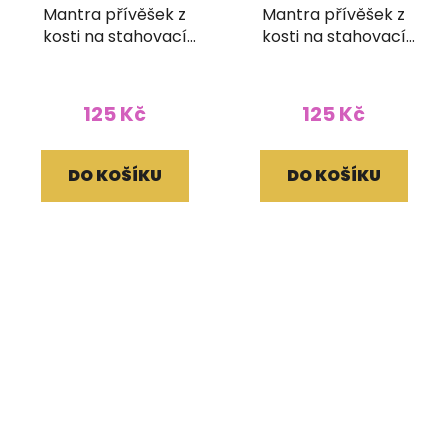
Mantra přívěšek z
Mantra přívěšek z
kosti na stahovací
kosti na stahovací
bavlnce
bavlnce
125 Kč
125 Kč
DO KOŠÍKU
DO KOŠÍKU