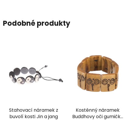
Podobné produkty
Stahovací náramek z
Kostěnný náramek
buvolí kosti Jin a jang
Buddhovy oči gumičky
hnědý