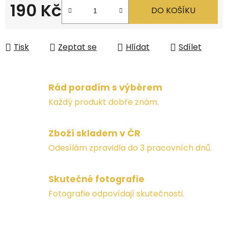
190 Kč
DO KOŠÍKU
Měrná cena:
Tisk
Zeptat se
Hlídat
Sdílet
Rád poradím s výběrem
Každý produkt dobře znám.
Zboží skladem v ČR
Odesílám zpravidla do 3 pracovních dnů.
Skutečné fotografie
Fotografie odpovídají skutečnosti.