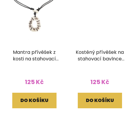
Mantra přívěšek z
Kostěný přívěšek na
kosti na stahovací
stahovací bavlnce
bavlnce
Špičák
125 Kč
125 Kč
DO KOŠÍKU
DO KOŠÍKU