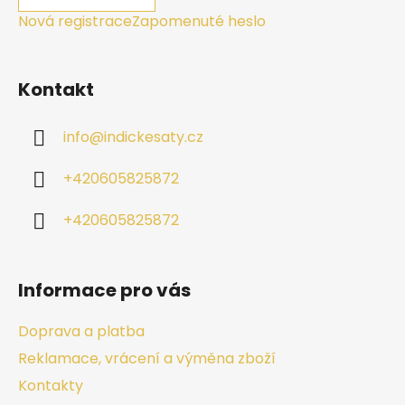
Nová registrace
Zapomenuté heslo
Kontakt
info
@
indickesaty.cz
+420605825872
+420605825872
Informace pro vás
Doprava a platba
Reklamace, vrácení a výměna zboží
Kontakty