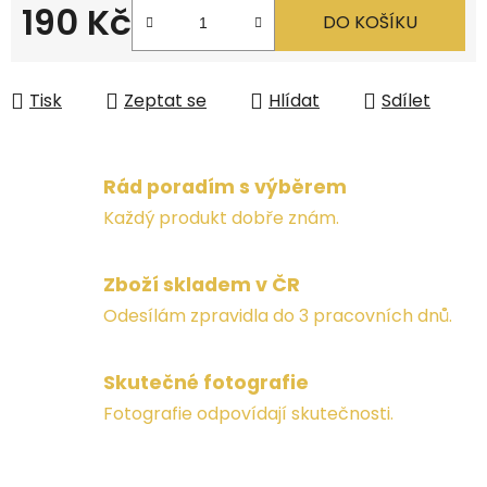
190 Kč
DO KOŠÍKU
Měrná cena:
Tisk
Zeptat se
Hlídat
Sdílet
Rád poradím s výběrem
Každý produkt dobře znám.
Zboží skladem v ČR
Odesílám zpravidla do 3 pracovních dnů.
Skutečné fotografie
Fotografie odpovídají skutečnosti.