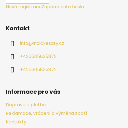
Nová registrace
Zapomenuté heslo
Kontakt
info
@
indickesaty.cz
+420605825872
+420605825872
Informace pro vás
Doprava a platba
Reklamace, vrácení a výměna zboží
Kontakty