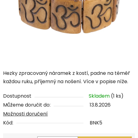
Hezky zpracovaný náramek z kostí, padne na téměř
každou ruku, příjemný na nošení. Více v popise níže.
Dostupnost
Skladem
(1 ks)
Můžeme doručit do:
13.8.2026
Možnosti doručení
Kód:
BNK5