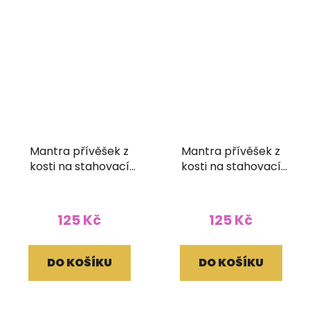
Mantra přívěšek z
Mantra přívěšek z
kosti na stahovací
kosti na stahovací
bavlnce
bavlnce
125 Kč
125 Kč
DO KOŠÍKU
DO KOŠÍKU