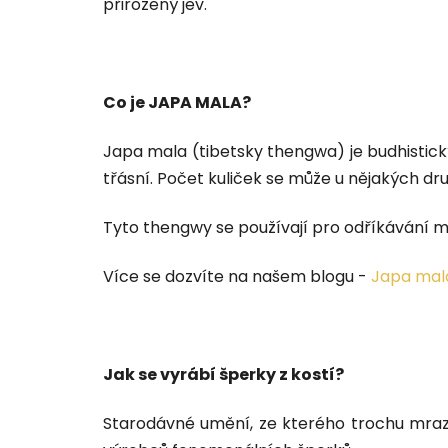
přirozený jev.
Co je JAPA MALA?
Japa mala (tibetsky thengwa) je budhistický
třásní. Počet kuliček se může u nějakých druh
Tyto thengwy se používají pro odříkávání m
Více se dozvíte na našem blogu -
Japa mala
Jak se vyrábí šperky z kostí?
Starodávné umění, ze kterého trochu mraz