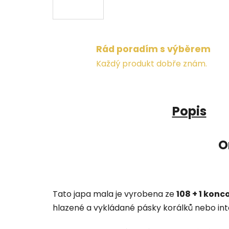
Rád poradím s výběrem
Každý produkt dobře znám.
Popis
O
Tato japa mala je vyrobena ze
108 + 1 kon
hlazené a vykládané pásky korálků nebo 