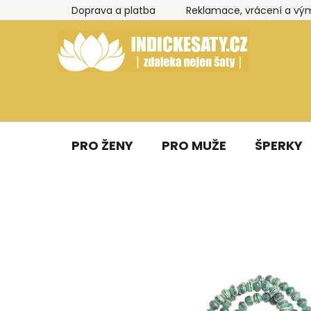
Přejít
Doprava a platba
Reklamace, vrácení a vý
na
obsah
PRO ŽENY
PRO MUŽE
ŠPERKY