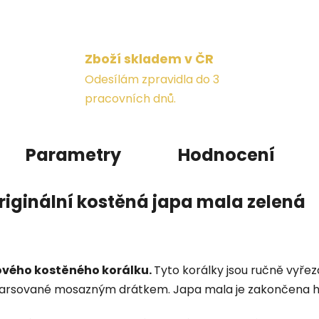
Zboží skladem v ČR
Odesílám zpravidla do 3
pracovních dnů.
Parametry
Hodnocení
riginální kostěná japa mala zelená
cového kostěného korálku.
Tyto korálky jsou ručně vyřez
intarsované mosazným drátkem.
Japa mala je zakončena h