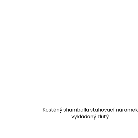
Kostěný shamballa stahovací náramek
vykládaný žlutý