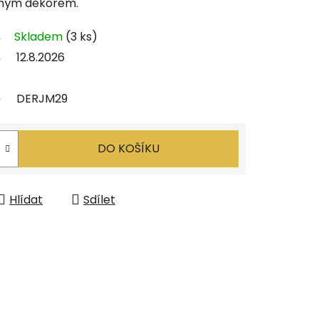
ěným dekorem.
Skladem
(3 ks)
12.8.2026
DERJM29
DO KOŠÍKU
Hlídat
Sdílet