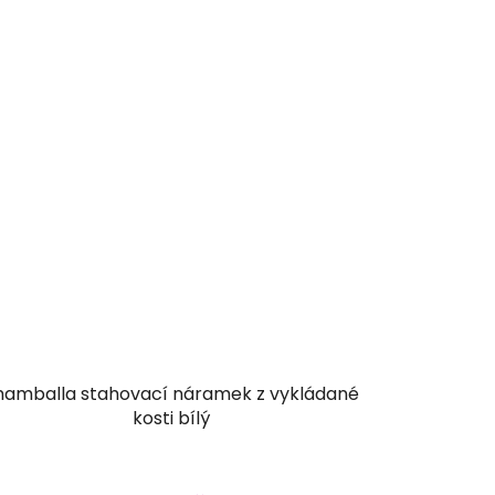
hamballa stahovací náramek z vykládané
kosti bílý