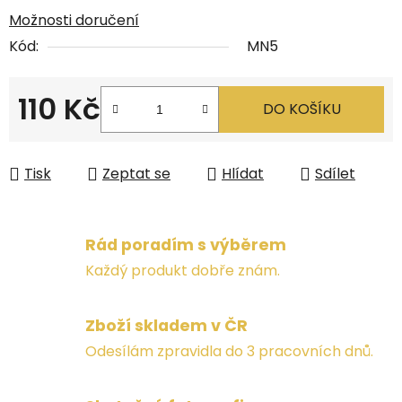
Možnosti doručení
Kód:
MN5
110 Kč
DO KOŠÍKU
Měrná cena:
Tisk
Zeptat se
Hlídat
Sdílet
Rád poradím s výběrem
Každý produkt dobře znám.
Zboží skladem v ČR
Odesílám zpravidla do 3 pracovních dnů.