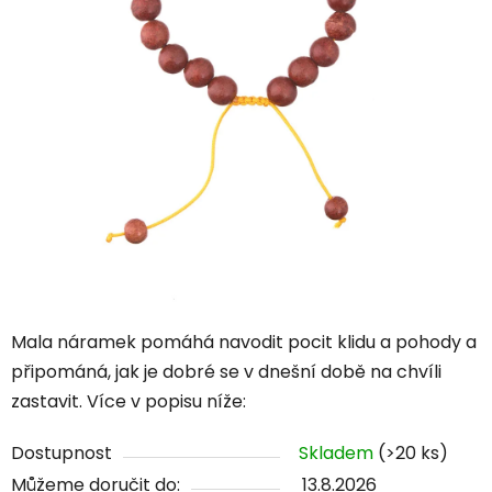
hvězdiček.
Mala náramek pomáhá navodit pocit klidu a pohody a
připománá, jak je dobré se v dnešní době na chvíli
zastavit. Více v popisu níže:
Dostupnost
Skladem
(>20 ks)
Můžeme doručit do:
13.8.2026