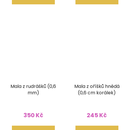
Mala z rudrášků (0,6
Mala z oříšků hnědá
mm)
(0,6 cm korálek)
350 Kč
245 Kč