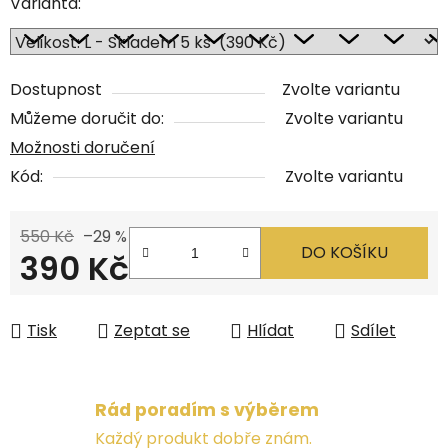
Varianta:
Dostupnost
Zvolte variantu
Můžeme doručit do:
Zvolte variantu
Možnosti doručení
Kód:
Zvolte variantu
550 Kč
–29 %
DO KOŠÍKU
390 Kč
Měrná cena:
Tisk
Zeptat se
Hlídat
Sdílet
Rád poradím s výběrem
Každý produkt dobře znám.