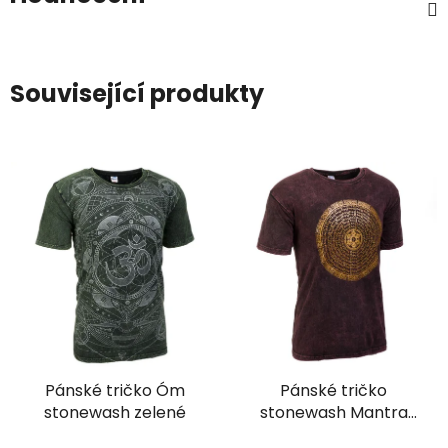
Související produkty
Pánské tričko Óm
Pánské tričko
stonewash zelené
stonewash Mantra
Óm vínové