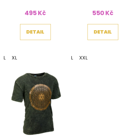
495 Kč
550 Kč
DETAIL
DETAIL
L
XL
L
XXL