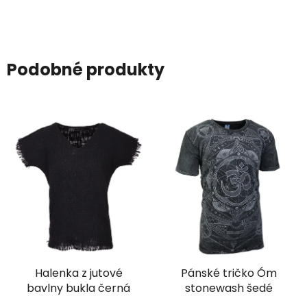
Podobné produkty
Halenka z jutové
Pánské tričko Óm
bavlny bukla černá
stonewash šedé