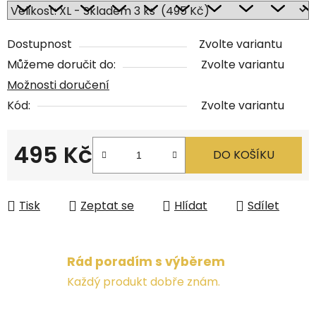
Dostupnost
Zvolte variantu
Můžeme doručit do:
Zvolte variantu
Možnosti doručení
Kód:
Zvolte variantu
495 Kč
DO KOŠÍKU
Měrná cena:
Tisk
Zeptat se
Hlídat
Sdílet
Rád poradím s výběrem
Každý produkt dobře znám.