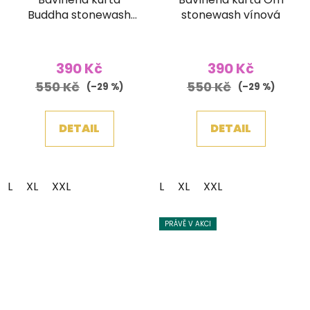
Buddha stonewash
stonewash vínová
vínová
390 Kč
390 Kč
550 Kč
550 Kč
(–29 %)
(–29 %)
DETAIL
DETAIL
L
XL
XXL
L
XL
XXL
PRÁVĚ V AKCI