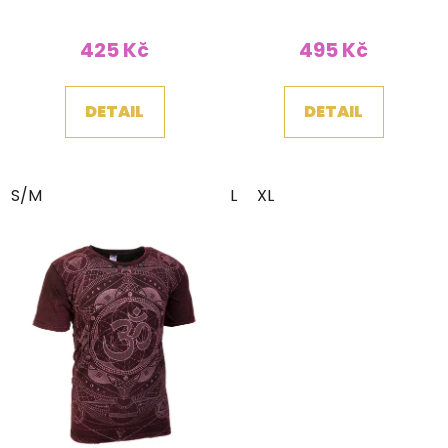
425 Kč
495 Kč
DETAIL
DETAIL
S/M
L
XL