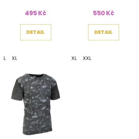
495 Kč
550 Kč
DETAIL
DETAIL
L
XL
XL
XXL