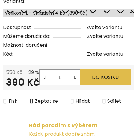
Varianta:
Dostupnost
Zvolte variantu
Můžeme doručit do:
Zvolte variantu
Možnosti doručení
Kód:
Zvolte variantu
550 Kč
–29 %
DO KOŠÍKU
390 Kč
Měrná cena:
Tisk
Zeptat se
Hlídat
Sdílet
Rád poradím s výběrem
Každý produkt dobře znám.