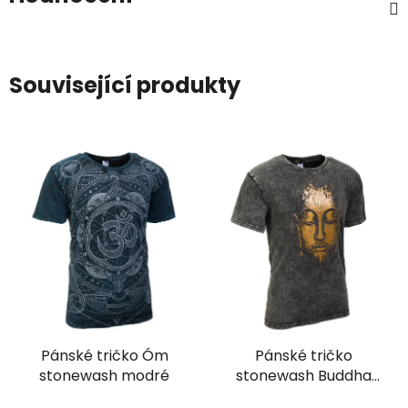
Související produkty
Pánské tričko Óm
Pánské tričko
stonewash modré
stonewash Buddha
šedé