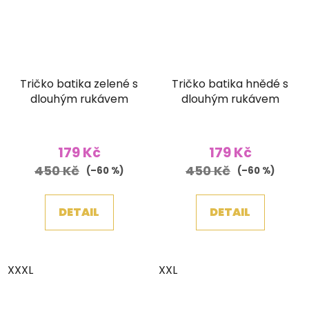
Tričko batika zelené s
Tričko batika hnědé s
dlouhým rukávem
dlouhým rukávem
179 Kč
179 Kč
450 Kč
450 Kč
(–60 %)
(–60 %)
DETAIL
DETAIL
XXXL
XXL