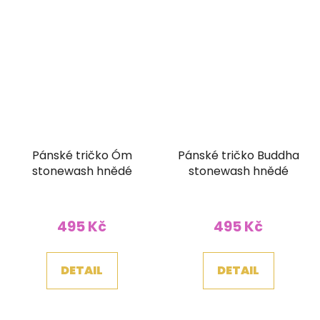
Pánské tričko Óm
Pánské tričko Buddha
stonewash hnědé
stonewash hnědé
495 Kč
495 Kč
DETAIL
DETAIL