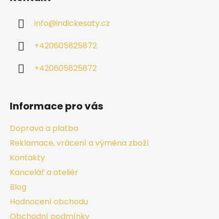
info
@
indickesaty.cz
+420605825872
+420605825872
Informace pro vás
Doprava a platba
Reklamace, vrácení a výměna zboží
Kontakty
Kancelář a ateliér
Blog
Hodnocení obchodu
Obchodní podmínky