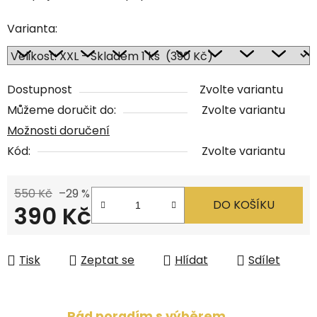
Varianta:
Dostupnost
Zvolte variantu
Můžeme doručit do:
Zvolte variantu
Možnosti doručení
Kód:
Zvolte variantu
550 Kč
–29 %
DO KOŠÍKU
390 Kč
Měrná cena:
Tisk
Zeptat se
Hlídat
Sdílet
Rád poradím s výběrem