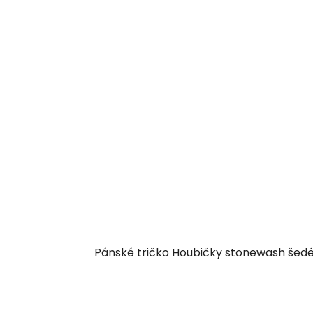
Pánské tričko Houbičky stonewash šed