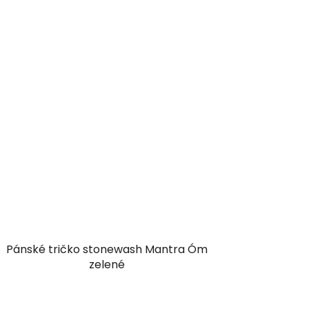
Pánské tričko stonewash Mantra Óm
zelené