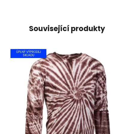
Související produkty
ÚPLNÝ VÝPRODEJ
SKLADU