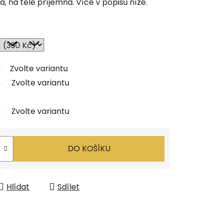
, na těle příjemná. Více v popisu níže.
Zvolte variantu
Zvolte variantu
Zvolte variantu
DO KOŠÍKU
Hlídat
Sdílet