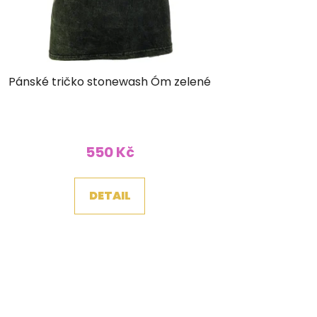
Pánské tričko stonewash Óm zelené
550 Kč
DETAIL