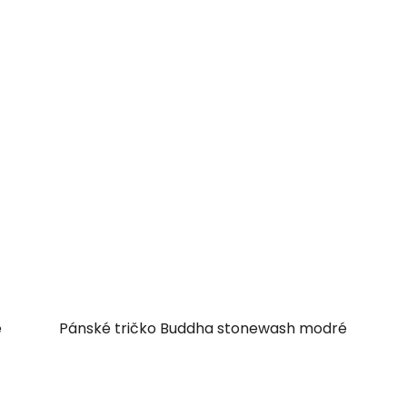
é
Pánské tričko Buddha stonewash modré