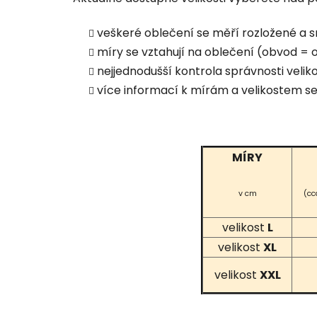
veškeré oblečení se měří rozložené a s
míry se vztahují na oblečení (obvod = ob
nejjednodušší kontrola správnosti vel
více informací k mírám a velikostem s
MÍRY
v cm
(cc
velikost
L
velikost
XL
velikost
XXL