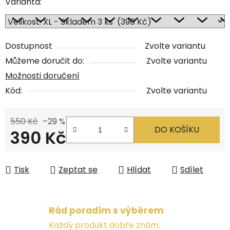
Varianta:
Dostupnost
Zvolte variantu
Můžeme doručit do:
Zvolte variantu
Možnosti doručení
Kód:
Zvolte variantu
550 Kč
–29 %
DO KOŠÍKU
390 Kč
Měrná cena:
Tisk
Zeptat se
Hlídat
Sdílet
Rád poradím s výběrem
Každý produkt dobře znám.