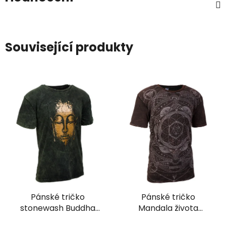
Související produkty
Pánské tričko
Pánské tričko
stonewash Buddha
Mandala života
zelené
stonewash hnědé