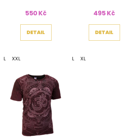
550 Kč
495 Kč
DETAIL
DETAIL
L
XXL
L
XL