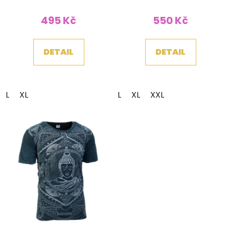
495 Kč
550 Kč
DETAIL
DETAIL
L
XL
L
XL
XXL