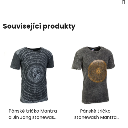
Související produkty
Pánské tričko Mantra
Pánské tričko
a Jin Jang stonewash
stonewash Mantra
šedé
Óm šedé