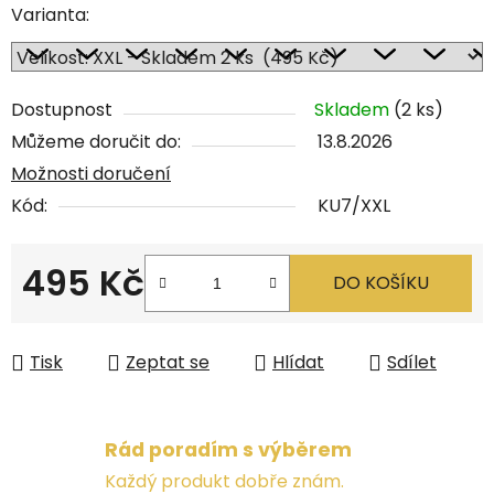
Varianta:
Dostupnost
Skladem
(2 ks)
Můžeme doručit do:
13.8.2026
Možnosti doručení
Kód:
KU7/XXL
495 Kč
DO KOŠÍKU
Měrná cena:
Tisk
Zeptat se
Hlídat
Sdílet
Rád poradím s výběrem
Každý produkt dobře znám.