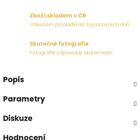
Zboží skladem v ČR
Odesílám zpravidla do 3 pracovních dnů.
Skutečné fotografie
Fotografie odpovídají skutečnosti.
Popis
Parametry
Diskuze
Hodnocení