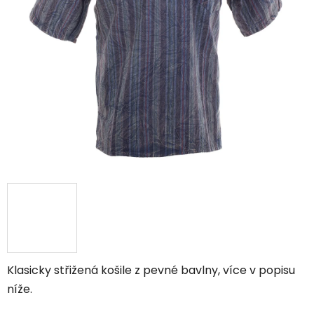
Klasicky střižená košile z pevné bavlny, více v popisu
níže.