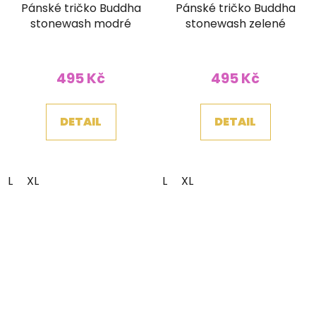
Pánské tričko Buddha
Pánské tričko Buddha
stonewash modré
stonewash zelené
495 Kč
495 Kč
DETAIL
DETAIL
L
XL
L
XL