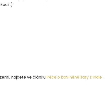
kací :)
 zemí, najdete ve článku
Péče o bavlněné šaty z Indie
.