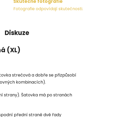
Skutečné fotografie
Fotografie odpovídají skutečnosti.
Diskuze
ná (XL)
šatovka strečová a dobře se přizpůsobí
šikovných kombinacích).
ní strany). Šatovka má po stranách
 spodní přední straně dvě řady