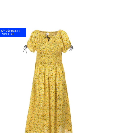
LNÝ VÝPRODEJ
SKLADU