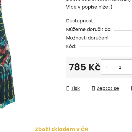
produktu
Více v popise níže :)
je
0,0
Dostupnost
z
Můžeme doručit do:
5
Možnosti doručení
hvězdiček.
Kód:
785 Kč
Měrná cena:
Tisk
Zeptat se
Zboží skladem v ČR