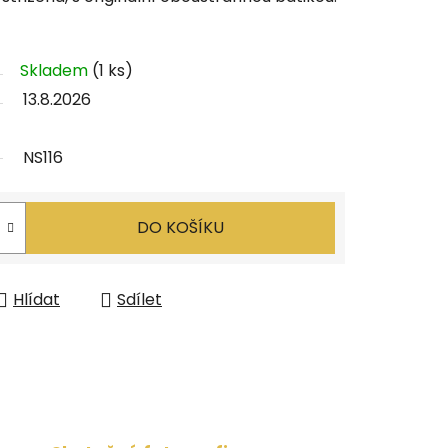
Skladem
(1 ks)
13.8.2026
NS116
DO KOŠÍKU
Hlídat
Sdílet