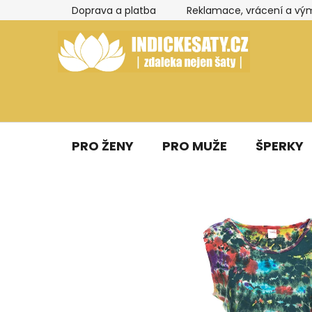
Přejít
Doprava a platba
Reklamace, vrácení a vý
na
obsah
PRO ŽENY
PRO MUŽE
ŠPERKY