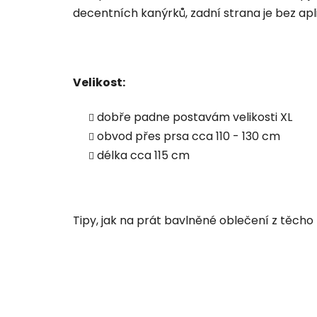
decentních kanýrků, zadní strana je bez apli
Velikost:
dobře padne postavám velikosti XL
obvod přes prsa cca 110 - 130 cm
délka cca 115 cm
Tipy, jak na prát bavlněné oblečení z těcho