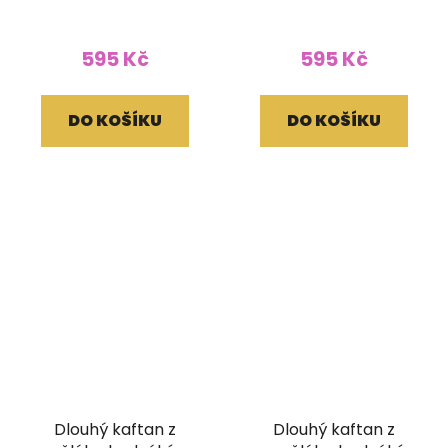
černý
červenobílý
595 Kč
595 Kč
DO KOŠÍKU
DO KOŠÍKU
Dlouhý kaftan z
Dlouhý kaftan z