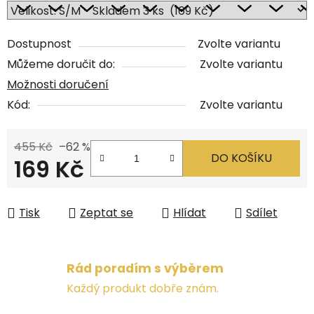
Dostupnost
Zvolte variantu
Můžeme doručit do:
Zvolte variantu
Možnosti doručení
Kód:
Zvolte variantu
455 Kč
–62 %
DO KOŠÍKU
169 Kč
Měrná cena:
Tisk
Zeptat se
Hlídat
Sdílet
Rád poradím s výběrem
Každý produkt dobře znám.