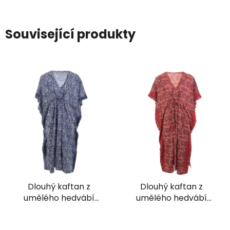
Související produkty
Dlouhý kaftan z
Dlouhý kaftan z
umělého hedvábí
umělého hedvábí
modrobílý
červený