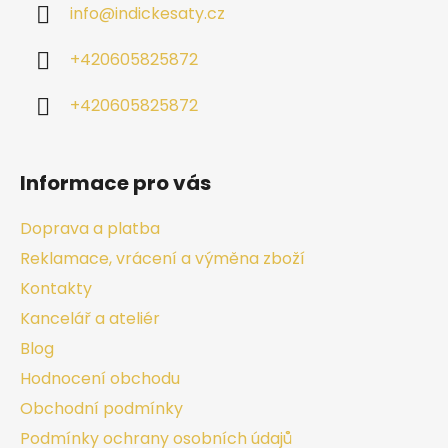
info
@
indickesaty.cz
+420605825872
+420605825872
Informace pro vás
Doprava a platba
Reklamace, vrácení a výměna zboží
Kontakty
Kancelář a ateliér
Blog
Hodnocení obchodu
Obchodní podmínky
Podmínky ochrany osobních údajů