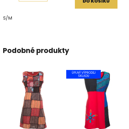
DO KOŠÍKU
z
5
S/M
hvězdiček.
Podobné produkty
ÚPLNÝ VÝPRODEJ
SKLADU