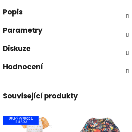
Popis
Parametry
Diskuze
Hodnocení
Související produkty
ÚPLNÝ VÝPRODEJ
SKLADU