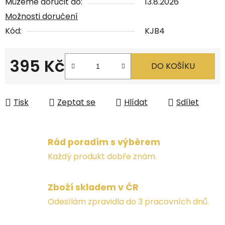
Můžeme doručit do:
13.8.2026
Možnosti doručení
Kód:
KJB4
395 Kč
DO KOŠÍKU
Měrná cena:
Tisk
Zeptat se
Hlídat
Sdílet
Rád poradím s výběrem
Každý produkt dobře znám.
Zboží skladem v ČR
Odesílám zpravidla do 3 pracovních dnů.