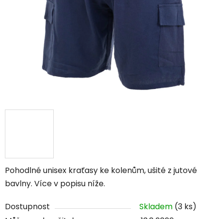
Pohodlné unisex kraťasy ke kolenům, ušité z jutové
bavlny. Více v popisu níže.
Dostupnost
Skladem
(3 ks)