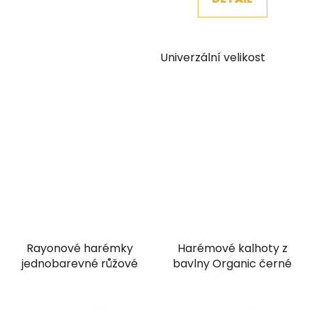
Univerzální velikost
Rayonové harémky
Harémové kalhoty z
jednobarevné růžové
bavlny Organic černé