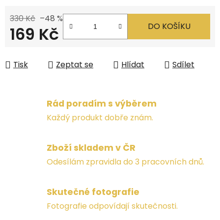
330 Kč
–48 %
DO KOŠÍKU
169 Kč
Měrná cena:
Tisk
Zeptat se
Hlídat
Sdílet
Rád poradím s výběrem
Každý produkt dobře znám.
Zboží skladem v ČR
Odesílám zpravidla do 3 pracovních dnů.
Skutečné fotografie
Fotografie odpovídají skutečnosti.