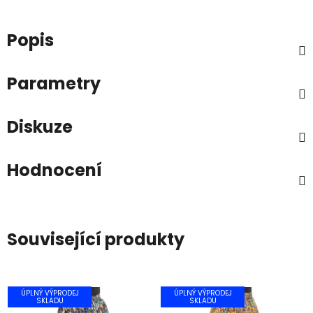
Popis
Parametry
Diskuze
Hodnocení
Související produkty
ÚPLNÝ VÝPRODEJ
ÚPLNÝ VÝPRODEJ
SKLADU
SKLADU