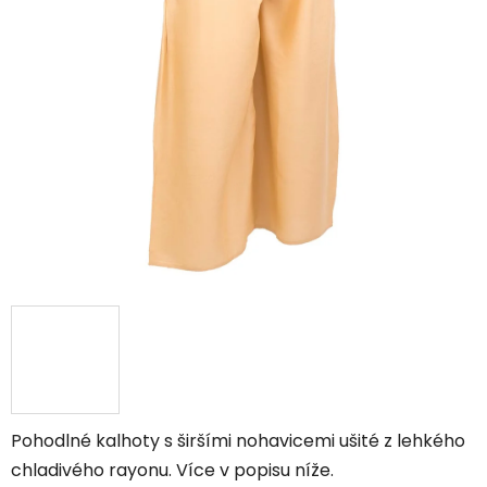
Pohodlné kalhoty s širšími nohavicemi ušité z lehkého
chladivého rayonu. Více v popisu níže.