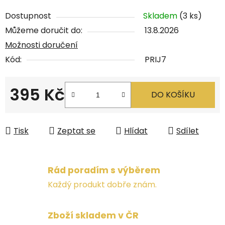
Dostupnost
Skladem
(3 ks)
Můžeme doručit do:
13.8.2026
Možnosti doručení
Kód:
PRIJ7
395 Kč
DO KOŠÍKU
Měrná cena:
Tisk
Zeptat se
Hlídat
Sdílet
Rád poradím s výběrem
Každý produkt dobře znám.
Zboží skladem v ČR