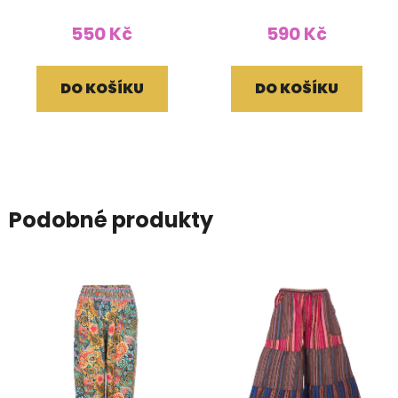
červené
550 Kč
590 Kč
DO KOŠÍKU
DO KOŠÍKU
Podobné produkty