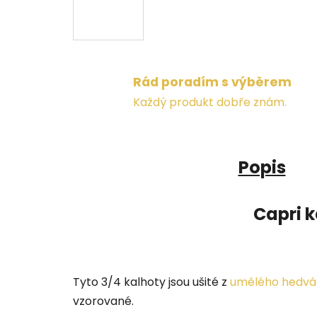
Rád poradím s výběrem
Každý produkt dobře znám.
Popis
Capri 
Tyto 3/4 kalhoty jsou ušité z
umělého hedvá
vzorované.