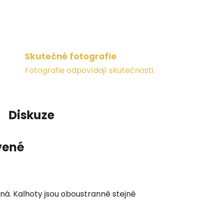
Skutečné fotografie
Fotografie odpovídají skutečnosti.
Diskuze
vené
dná. Kalhoty jsou oboustranně stejně