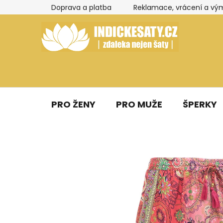
Přejít
Doprava a platba
Reklamace, vrácení a vý
na
obsah
PRO ŽENY
PRO MUŽE
ŠPERKY