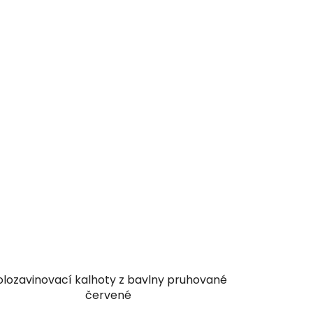
olozavinovací kalhoty z bavlny pruhované
červené