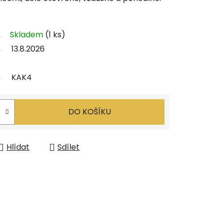
Skladem
(1 ks)
13.8.2026
KAK4
DO KOŠÍKU
Hlídat
Sdílet