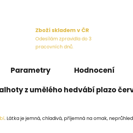
Zboží skladem v ČR
Odesílám zpravidla do 3
pracovních dnů.
Parametry
Hodnocení
kalhoty z umělého hedvábí plazo čer
bí
. Látka je jemná, chladivá, příjemná na omak, neprůhle