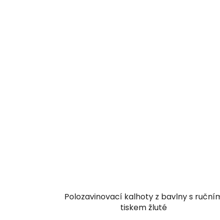
Polozavinovací kalhoty z bavlny s ruční
tiskem žluté