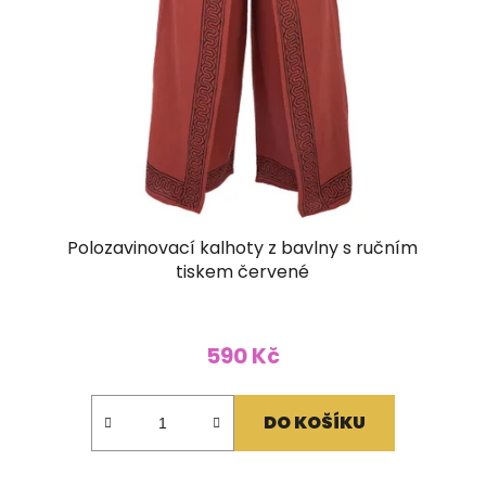
Polozavinovací kalhoty z bavlny s ručním
tiskem červené
590 Kč
DO KOŠÍKU