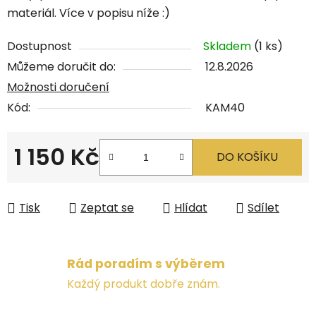
materiál. Více v popisu níže :)
Dostupnost
Skladem
(1 ks)
Můžeme doručit do:
12.8.2026
Možnosti doručení
Kód:
KAM40
1 150 Kč
DO KOŠÍKU
Měrná cena:
Tisk
Zeptat se
Hlídat
Sdílet
Rád poradím s výběrem
Každý produkt dobře znám.