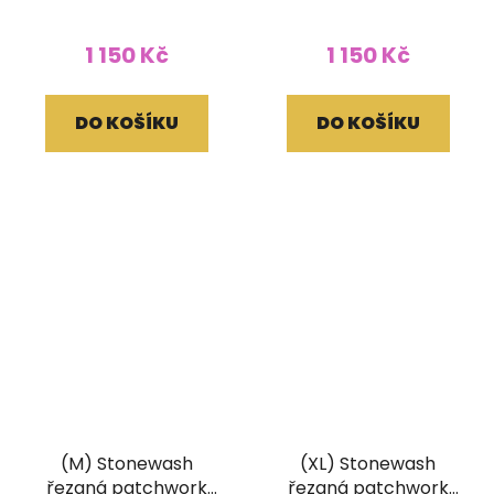
1 150 Kč
1 150 Kč
DO KOŠÍKU
DO KOŠÍKU
(M) Stonewash
(XL) Stonewash
řezaná patchwork
řezaná patchwork