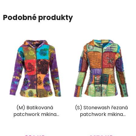
Podobné produkty
(M) Batikovaná
(S) Stonewash řezaná
patchwork mikina
patchwork mikina
Original
Original