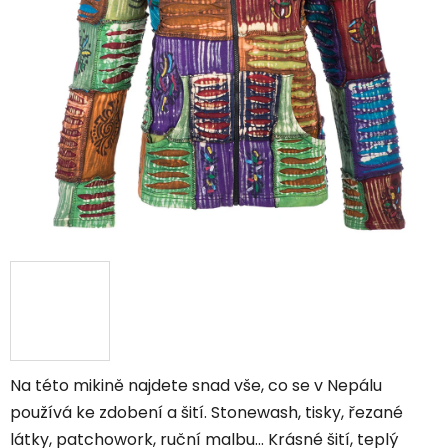
Na této mikině najdete snad vše, co se v Nepálu
používá ke zdobení a šití. Stonewash, tisky, řezané
látky, patchowork, ruční malbu... Krásné šití, teplý