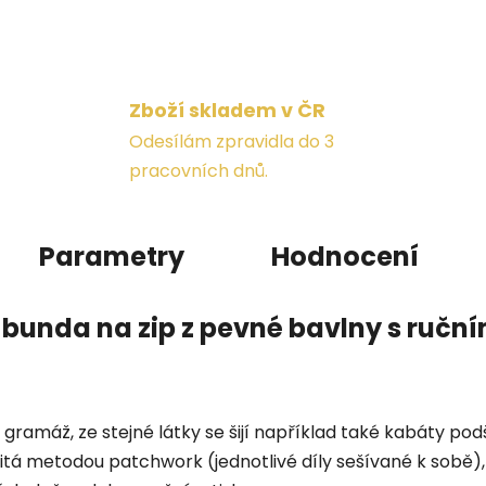
Zboží skladem v ČR
Odesílám zpravidla do 3
pracovních dnů.
Parametry
Hodnocení
bunda na zip z pevné bavlny s ruční
 gramáž, ze stejné látky se šijí například také kabáty pod
šitá metodou patchwork (jednotlivé díly sešívané k sobě), š