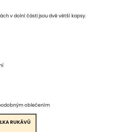
 v dolní části jsou dvě větší kapsy.
ní
ím podobným oblečením
LKA RUKÁVŮ