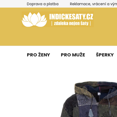
Přejít
Doprava a platba
Reklamace, vrácení a vý
na
obsah
PRO ŽENY
PRO MUŽE
ŠPERKY