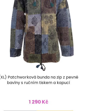
(XL) Patchworková bunda na zip z pevné
bavlny s ručním tiskem a kapucí
1 290 Kč