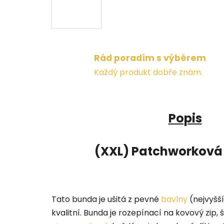
Rád poradím s výběrem
Každý produkt dobře znám.
Popis
(XXL) Patchworková 
Tato bunda je ušitá z pevné
bavlny
(nejvyšší
kvalitní. Bunda je rozepínací na kovový zip, 