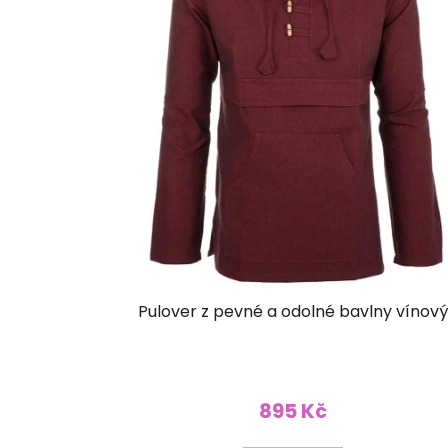
Pulover z pevné a odolné bavlny vínový
895 Kč