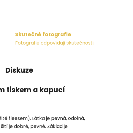
Skutečné fotografie
Fotografie odpovídají skutečnosti.
Diskuze
m tiskem a kapucí
šité fleesem). Látka je pevná, odolná,
ití je dobré, pevné. Základ je