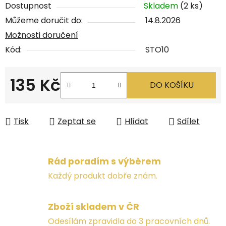
Dostupnost
Skladem
(2 ks)
Můžeme doručit do:
14.8.2026
Možnosti doručení
Kód:
STO10
135 Kč
DO KOŠÍKU
Měrná cena:
Tisk
Zeptat se
Hlídat
Sdílet
Rád poradím s výběrem
Každý produkt dobře znám.
Zboží skladem v ČR
Odesílám zpravidla do 3 pracovních dnů.