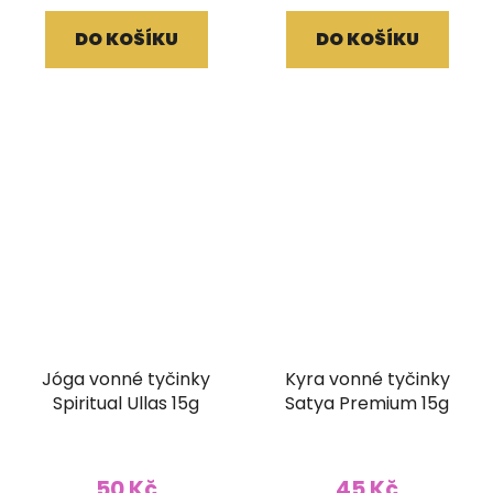
DO KOŠÍKU
DO KOŠÍKU
Jóga vonné tyčinky
Kyra vonné tyčinky
Spiritual Ullas 15g
Satya Premium 15g
50 Kč
45 Kč