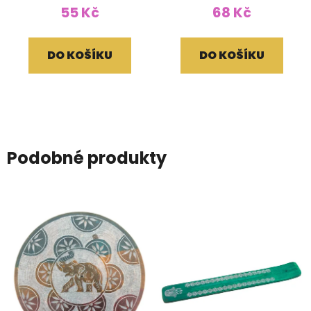
55 Kč
68 Kč
DO KOŠÍKU
DO KOŠÍKU
Podobné produkty