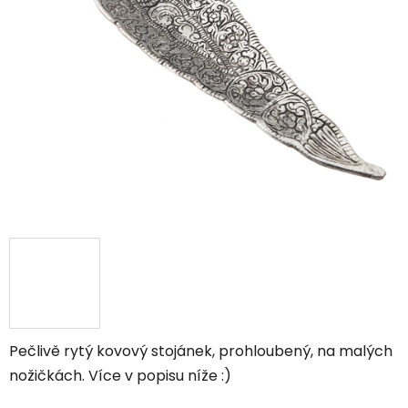
Pečlivě rytý kovový stojánek, prohloubený, na malých
nožičkách. Více v popisu níže :)