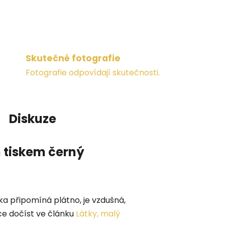
Skutečné fotografie
Fotografie odpovídají skutečnosti.
Diskuze
 tiskem černý
ka připomíná plátno, je vzdušná,
ce dočíst ve článku
Látky, malý