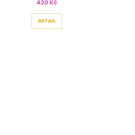
420 Kč
DETAIL