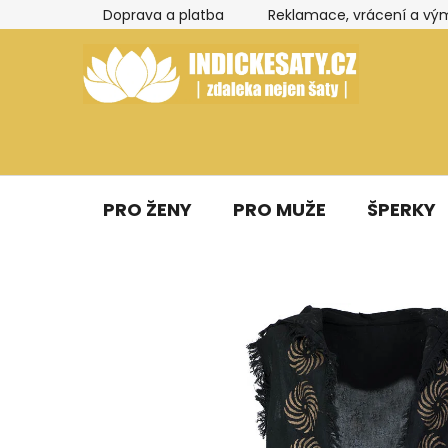
Přejít
Doprava a platba
Reklamace, vrácení a vý
na
obsah
PRO ŽENY
PRO MUŽE
ŠPERKY