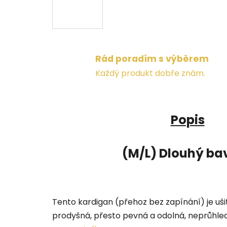
Rád poradím s výběrem
Každý produkt dobře znám.
Popis
(M/L) Dlouhý ba
Tento kardigan (přehoz bez zapínání) je uši
prodyšná, přesto pevná a odolná, neprůhled