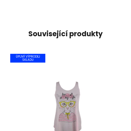
Související produkty
ÚPLNÝ VÝPRODEJ
SKLADU