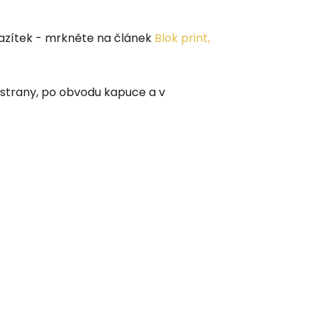
razítek - mrkněte na článek
Blok print,
 strany, po obvodu kapuce a v