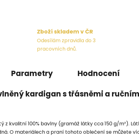
Zboží skladem v ČR
Odesílám zpravidla do 3
pracovních dnů.
Parametry
Hodnocení
vlněný kardigan s třásněmi a ručním
tý z kvalitní 100% bavlny (gramáž látky cca 150 g/m²). Lát
ná. O materiálech a praní tohoto oblečení se můžete ví