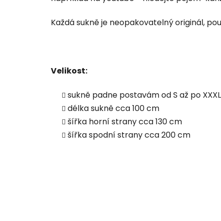
Každá sukně je neopakovatelný originál, pouz
Velikost:
sukně padne postavám od S až po XXXL
délka sukně cca 100 cm
šířka horní strany cca 130 cm
šířka spodní strany cca 200 cm