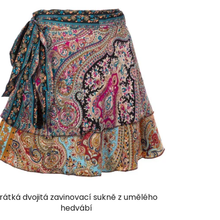
rátká dvojitá zavinovací sukně z umělého
hedvábí