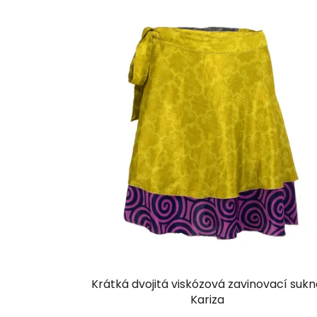
Krátká dvojitá viskózová zavinovací suk
Kariza