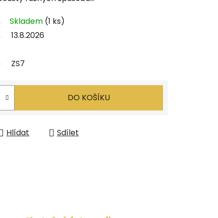
Skladem
(1 ks)
13.8.2026
ZS7
DO KOŠÍKU
Hlídat
Sdílet