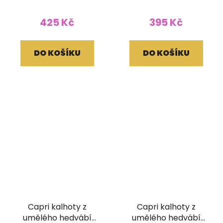
hnědé
425 Kč
395 Kč
DO KOŠÍKU
DO KOŠÍKU
Capri kalhoty z
Capri kalhoty z
umělého hedvábí
umělého hedvábí