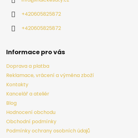
info
@
indickesaty.cz
+420605825872
+420605825872
Informace pro vás
Doprava a platba
Reklamace, vrácení a výměna zboží
Kontakty
Kancelář a ateliér
Blog
Hodnocení obchodu
Obchodní podmínky
Podmínky ochrany osobních údajů