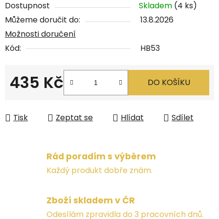
Dostupnost
Skladem
(4 ks)
Můžeme doručit do:
13.8.2026
Možnosti doručení
Kód:
HB53
435 Kč
DO KOŠÍKU
Měrná cena:
Tisk
Zeptat se
Hlídat
Sdílet
Rád poradím s výběrem
Každý produkt dobře znám.
Zboží skladem v ČR
Odesílám zpravidla do 3 pracovních dnů.