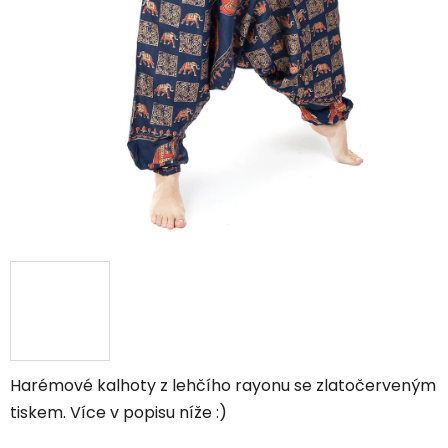
Harémové kalhoty z lehčího rayonu se zlatočerveným
tiskem. Více v popisu níže :)