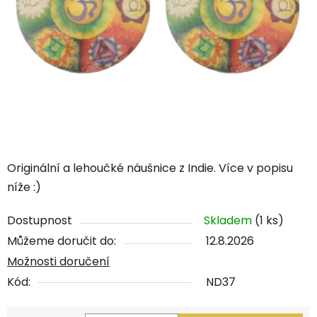
Originální a lehoučké náušnice z Indie. Více v popisu
níže :)
Dostupnost
Skladem
(1 ks)
Můžeme doručit do:
12.8.2026
Možnosti doručení
Kód:
ND37