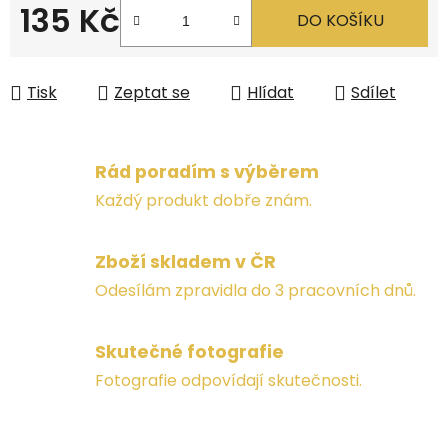
135 Kč
DO KOŠÍKU
Měrná cena:
Tisk
Zeptat se
Hlídat
Sdílet
Rád poradím s výběrem
Každý produkt dobře znám.
Zboží skladem v ČR
Odesílám zpravidla do 3 pracovních dnů.
Skutečné fotografie
Fotografie odpovídají skutečnosti.