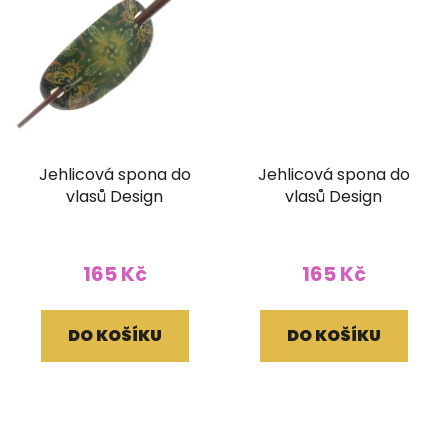
Jehlicová spona do
Jehlicová spona do
vlasů Design
vlasů Design
165 Kč
165 Kč
DO KOŠÍKU
DO KOŠÍKU