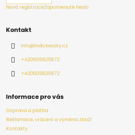
Nová registrace
Zapomenuté heslo
Kontakt
info
@
indickesaty.cz
+420605825872
+420605825872
Informace pro vás
Doprava a platba
Reklamace, vrácení a výměna zboží
Kontakty