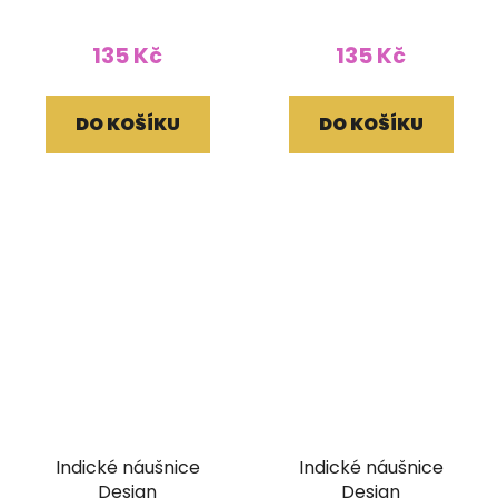
135 Kč
135 Kč
DO KOŠÍKU
DO KOŠÍKU
Indické náušnice
Indické náušnice
Design
Design