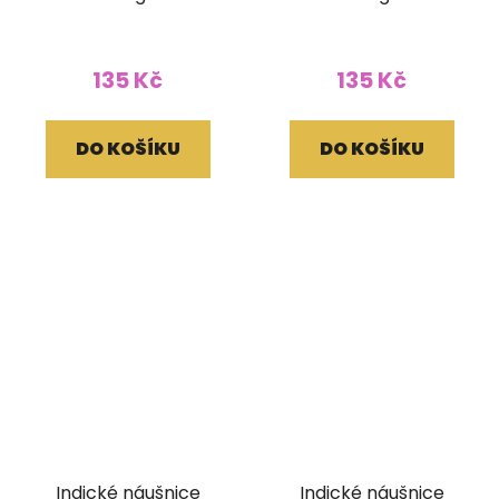
135 Kč
135 Kč
DO KOŠÍKU
DO KOŠÍKU
Indické náušnice
Indické náušnice