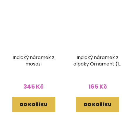
Indický náramek z
Indický náramek z
mosazi
alpaky Ornament (10
mm)
345 Kč
165 Kč
DO KOŠÍKU
DO KOŠÍKU