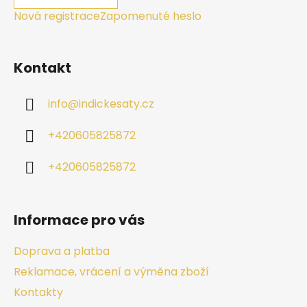
Nová registrace
Zapomenuté heslo
Kontakt
info
@
indickesaty.cz
+420605825872
+420605825872
Informace pro vás
Doprava a platba
Reklamace, vrácení a výměna zboží
Kontakty