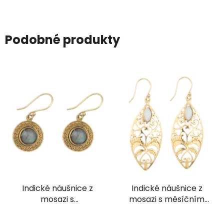
Podobné produkty
Indické náušnice z
Indické náušnice z
mosazi s
mosazi s měsíčním
labradoritem
kamenem