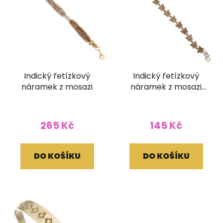
Indický řetízkový
Indický řetízkový
náramek z mosazi
náramek z mosazi
Motýlci
265 Kč
145 Kč
DO KOŠÍKU
DO KOŠÍKU