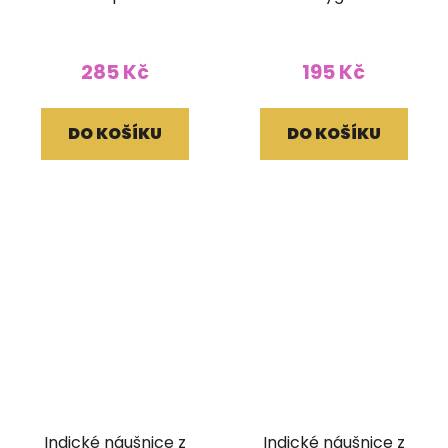
285 Kč
195 Kč
DO KOŠÍKU
DO KOŠÍKU
Indické náušnice z
Indické náušnice z