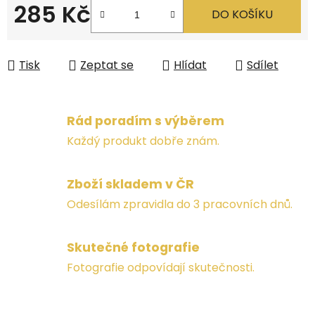
285 Kč
DO KOŠÍKU
Měrná cena:
Tisk
Zeptat se
Hlídat
Sdílet
Rád poradím s výběrem
Každý produkt dobře znám.
Zboží skladem v ČR
Odesílám zpravidla do 3 pracovních dnů.
Skutečné fotografie
Fotografie odpovídají skutečnosti.