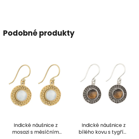
Podobné produkty
Indické náušnice z
Indické náušnice z
mosazi s měsíčním
bílého kovu s tygřím
kamenem
okem