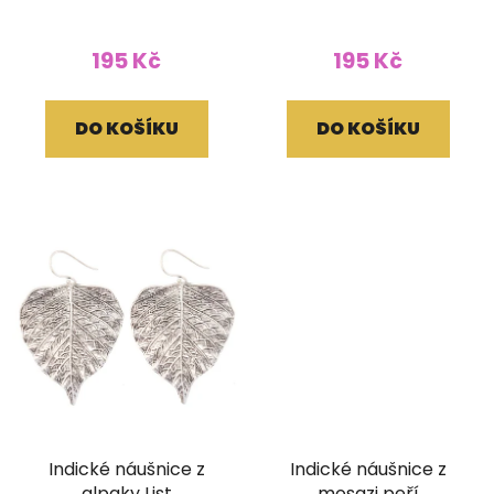
195 Kč
195 Kč
DO KOŠÍKU
DO KOŠÍKU
Indické náušnice z
Indické náušnice z
alpaky List
mosazi peří