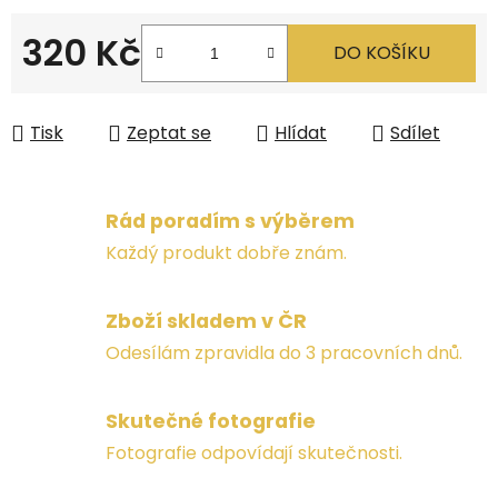
320 Kč
DO KOŠÍKU
Měrná cena:
Tisk
Zeptat se
Hlídat
Sdílet
Rád poradím s výběrem
Každý produkt dobře znám.
Zboží skladem v ČR
Odesílám zpravidla do 3 pracovních dnů.
Skutečné fotografie
Fotografie odpovídají skutečnosti.