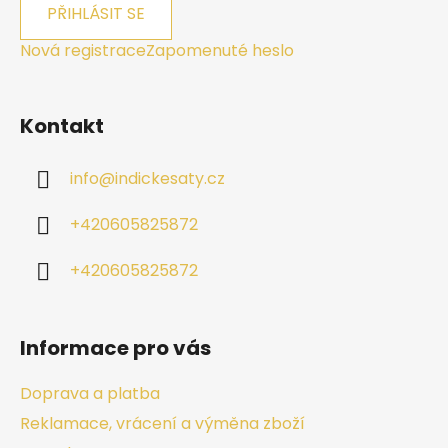
PŘIHLÁSIT SE
Nová registrace
Zapomenuté heslo
Kontakt
info
@
indickesaty.cz
+420605825872
+420605825872
Informace pro vás
Doprava a platba
Reklamace, vrácení a výměna zboží