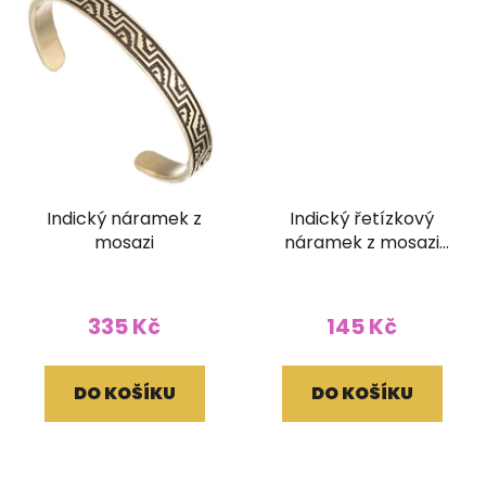
Indický náramek z
Indický řetízkový
mosazi
náramek z mosazi
Sovičky
335 Kč
145 Kč
DO KOŠÍKU
DO KOŠÍKU