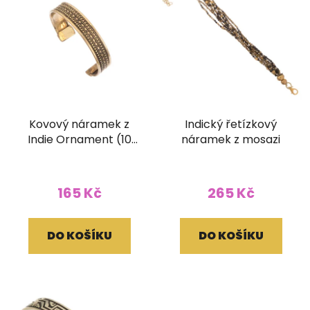
Kovový náramek z
Indický řetízkový
Indie Ornament (10
náramek z mosazi
mm)
165 Kč
265 Kč
DO KOŠÍKU
DO KOŠÍKU