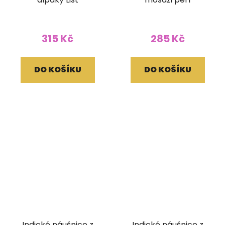
315 Kč
285 Kč
DO KOŠÍKU
DO KOŠÍKU
Indické náušnice z
Indické náušnice z