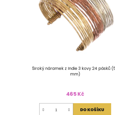
Široký náramek z Indie 3 kovy 24 pásků (
mm)
465 Kč
DO KOŠÍKU