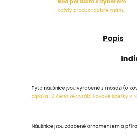
Rád poradím s výběrem
Každý produkt dobře znám.
Popis
Indi
Tyto náušnice jsou vyrobené z mosazi (o ko
alpaka | Z čeho se vyrábí kovové šperky v 
Náušnice jsou zdobené ornamentem a přír