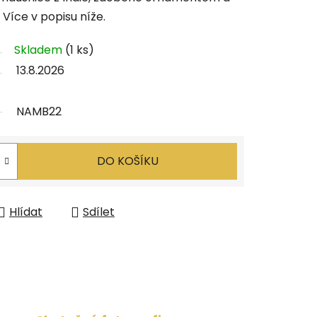
 Více v popisu níže.
Skladem
(1 ks)
13.8.2026
NAMB22
DO KOŠÍKU
Hlídat
Sdílet