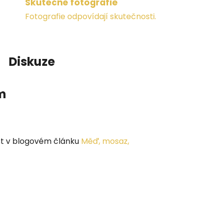
Skutečné fotografie
Fotografie odpovídají skutečnosti.
Diskuze
m
íst v blogovém článku
Měď, mosaz,