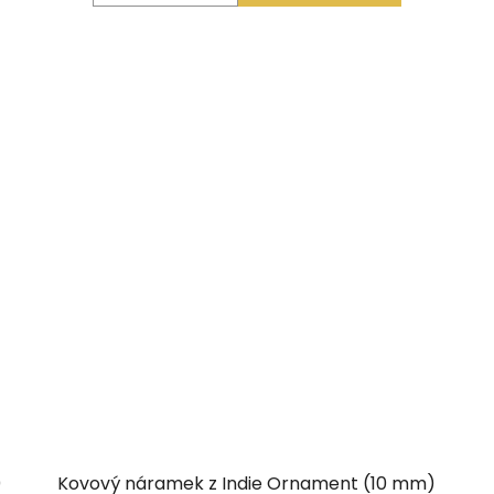
0
Kovový náramek z Indie Ornament (10 mm)