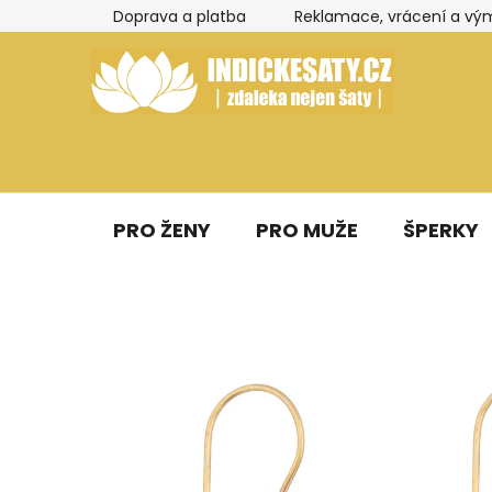
Přejít
Doprava a platba
Reklamace, vrácení a vý
na
obsah
PRO ŽENY
PRO MUŽE
ŠPERKY