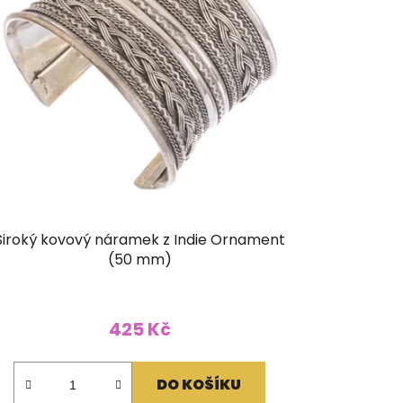
Široký kovový náramek z Indie Ornament
(50 mm)
425 Kč
DO KOŠÍKU