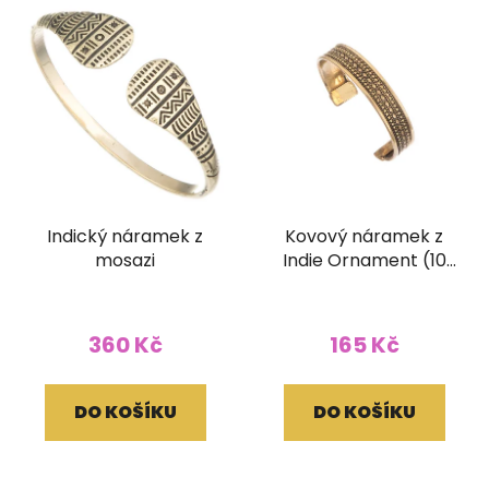
Indický náramek z
Kovový náramek z
mosazi
Indie Ornament (10
mm)
360 Kč
165 Kč
DO KOŠÍKU
DO KOŠÍKU