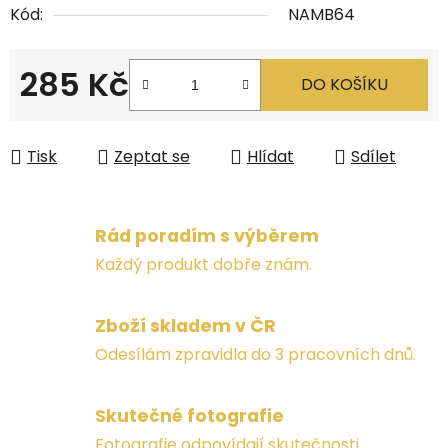
Kód:
NAMB64
285 Kč
DO KOŠÍKU
Měrná cena:
Tisk
Zeptat se
Hlídat
Sdílet
Rád poradím s výběrem
Každý produkt dobře znám.
Zboží skladem v ČR
Odesílám zpravidla do 3 pracovních dnů.
Skutečné fotografie
Fotografie odpovídají skutečnosti.