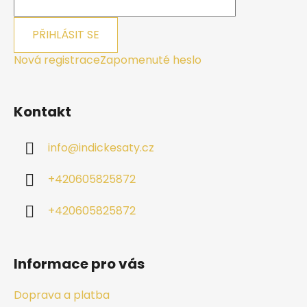
PŘIHLÁSIT SE
Nová registrace
Zapomenuté heslo
Kontakt
info
@
indickesaty.cz
+420605825872
+420605825872
Informace pro vás
Doprava a platba