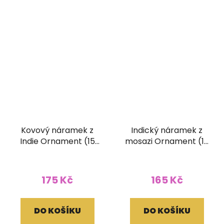
Kovový náramek z
Indický náramek z
Indie Ornament (15
mosazi Ornament (10
mm)
mm)
175 Kč
165 Kč
DO KOŠÍKU
DO KOŠÍKU