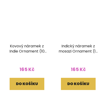
Kovový náramek z
Indický náramek z
Indie Ornament (10
mosazi Ornament (10
mm)
mm)
165 Kč
165 Kč
DO KOŠÍKU
DO KOŠÍKU