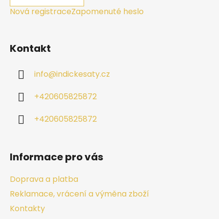
Nová registrace
Zapomenuté heslo
Kontakt
info
@
indickesaty.cz
+420605825872
+420605825872
Informace pro vás
Doprava a platba
Reklamace, vrácení a výměna zboží
Kontakty