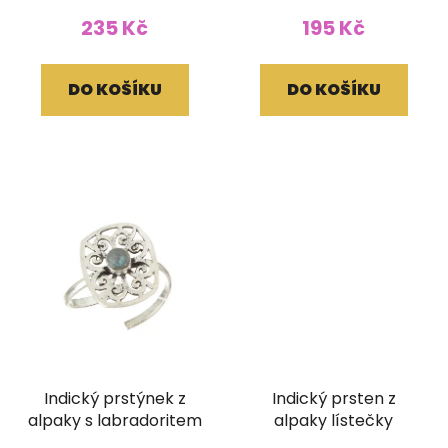
235 Kč
195 Kč
DO KOŠÍKU
DO KOŠÍKU
Indický prstýnek z
Indický prsten z
alpaky s labradoritem
alpaky lístečky