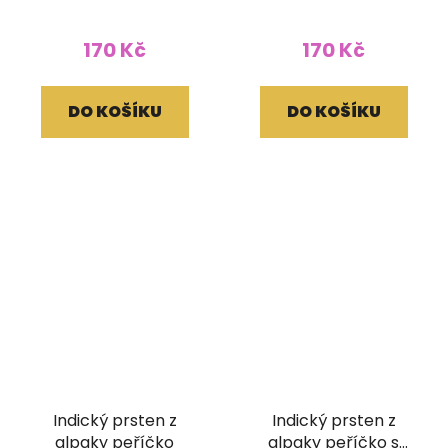
170 Kč
170 Kč
DO KOŠÍKU
DO KOŠÍKU
Indický prsten z
Indický prsten z
alpaky peříčko
alpaky peříčko s