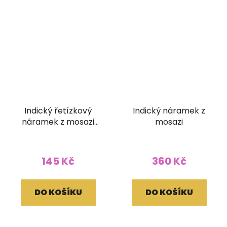
Indický řetízkový
Indický náramek z
náramek z mosazi
mosazi
Sovičky
145 Kč
360 Kč
DO KOŠÍKU
DO KOŠÍKU