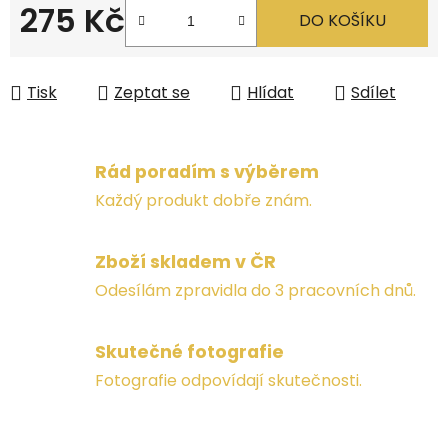
275 Kč
DO KOŠÍKU
Měrná cena:
Tisk
Zeptat se
Hlídat
Sdílet
Rád poradím s výběrem
Každý produkt dobře znám.
Zboží skladem v ČR
Odesílám zpravidla do 3 pracovních dnů.
Skutečné fotografie
Fotografie odpovídají skutečnosti.