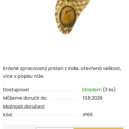
Krásně zpracovaný prsten z Indie, otevřená velikost,
více v popisu níže.
Dostupnost
Skladem
(3 ks)
Můžeme doručit do:
13.8.2026
Možnosti doručení
Kód:
IP65