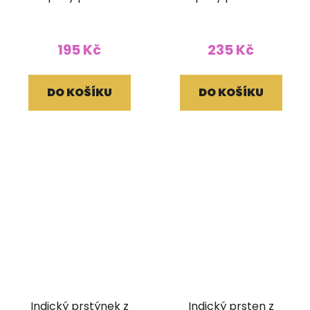
ametystem
195 Kč
235 Kč
DO KOŠÍKU
DO KOŠÍKU
Indický prstýnek z
Indický prsten z