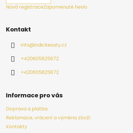
Nová registrace
Zapomenuté heslo
Kontakt
info
@
indickesaty.cz
+420605825872
+420605825872
Informace pro vás
Doprava a platba
Reklamace, vrácení a výměna zboží
Kontakty