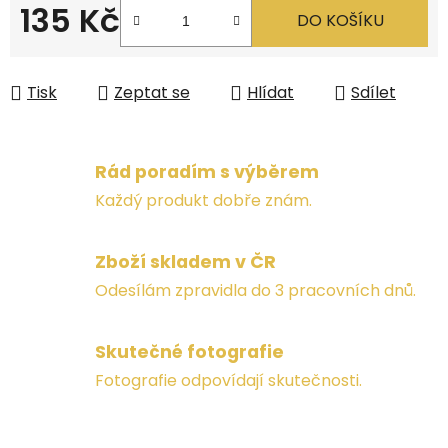
135 Kč
DO KOŠÍKU
Měrná cena:
Tisk
Zeptat se
Hlídat
Sdílet
Rád poradím s výběrem
Každý produkt dobře znám.
Zboží skladem v ČR
Odesílám zpravidla do 3 pracovních dnů.
Skutečné fotografie
Fotografie odpovídají skutečnosti.