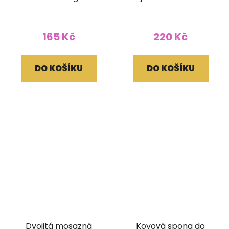
165 Kč
220 Kč
DO KOŠÍKU
DO KOŠÍKU
Dvojitá mosazná
Kovová spona do