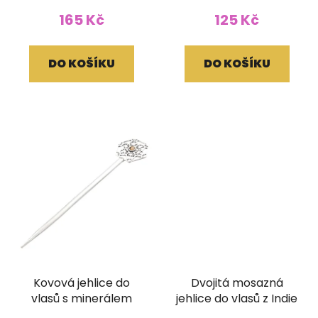
165 Kč
125 Kč
DO KOŠÍKU
DO KOŠÍKU
Kovová jehlice do
Dvojitá mosazná
vlasů s minerálem
jehlice do vlasů z Indie