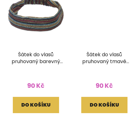
Šátek do vlasů
Šátek do vlasů
pruhovaný barevný
pruhovaný tmavě
černý
modrý
90 Kč
90 Kč
DO KOŠÍKU
DO KOŠÍKU