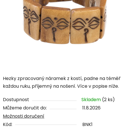
Hezky zpracovaný náramek z kostí, padne na téměř
každou ruku, příjemný na nošení. Více v popise níže.
Dostupnost
Skladem
(2 ks)
Můžeme doručit do:
11.8.2026
Možnosti doručení
Kód:
BNK1