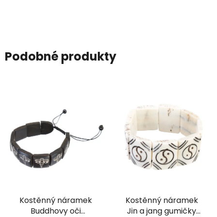
Podobné produkty
Kostěnný náramek
Kostěnný náramek
Buddhovy oči
Jin a jang gumičky