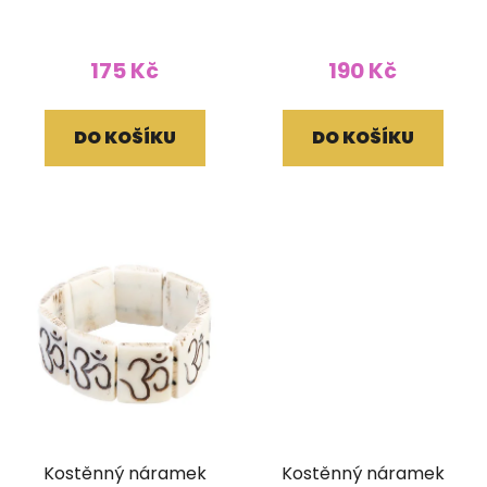
stahovací černý
bílý
175 Kč
190 Kč
DO KOŠÍKU
DO KOŠÍKU
Kostěnný náramek
Kostěnný náramek