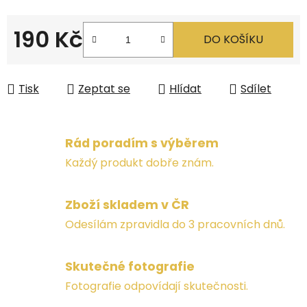
190 Kč
DO KOŠÍKU
Měrná cena:
Tisk
Zeptat se
Hlídat
Sdílet
Rád poradím s výběrem
Každý produkt dobře znám.
Zboží skladem v ČR
Odesílám zpravidla do 3 pracovních dnů.
Skutečné fotografie
Fotografie odpovídají skutečnosti.