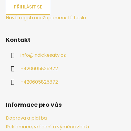
PŘIHLÁSIT SE
Nová registrace
Zapomenuté heslo
Kontakt
info
@
indickesaty.cz
+420605825872
+420605825872
Informace pro vás
Doprava a platba
Reklamace, vrácení a výměna zboží