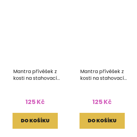
Mantra přívěšek z
Mantra přívěšek z
kosti na stahovací
kosti na stahovací
bavlnce černý
bavlnce
125 Kč
125 Kč
DO KOŠÍKU
DO KOŠÍKU