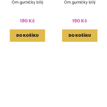
Óm gumičky bílý
Óm gumičky bílý
190 Kč
190 Kč
DO KOŠÍKU
DO KOŠÍKU