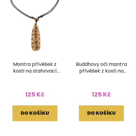
Mantra přívěšek z
Buddhovy oči mantra
kosti na stahovací
přívěšek z kosti na
bavlnce
stahovací bavlnce
125 Kč
125 Kč
DO KOŠÍKU
DO KOŠÍKU