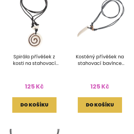
Spirála přívěšek z
Kostěný přívěšek na
kosti na stahovací
stahovací bavlnce
bavlnce
Špičák
125 Kč
125 Kč
DO KOŠÍKU
DO KOŠÍKU