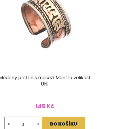
Měděný prsten s mosazí Mantra velikost
UNI
145 Kč
DO KOŠÍKU