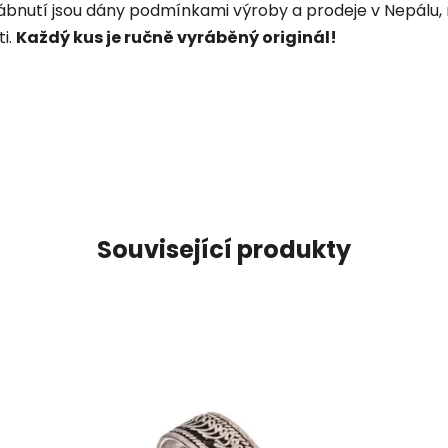
rábnutí jsou dány podmínkami výroby a prodeje v Nepálu, 
i.
Každý kus je ručně vyráběný originál!
Související produkty