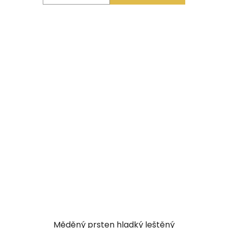
Měděný prsten hladký leštěný