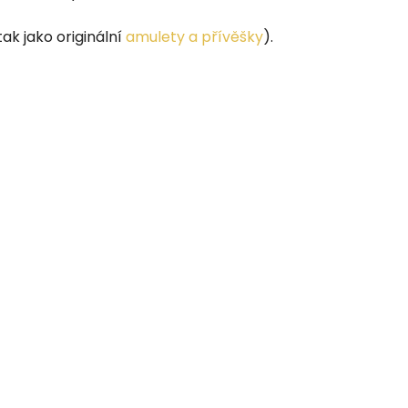
ak jako originální
amulety a přívěšky
).