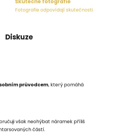
Skutečné fotografie
Fotografie odpovídají skutečnosti.
Diskuze
sobním průvodcem
, který pomáhá
ručuji však neohýbat náramek příliš
ntarsovaných částí.