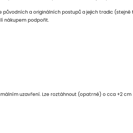
původních a originálních postupů a jejich tradic (stejně t
ilí nákupem podpořit.
málním uzavření. Lze roztáhnout (opatrně) o cca +2 cm