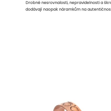
Drobné nesrovnalosti, nepravidelnosti a šk
dodávají naopak náramkům na autentičnost