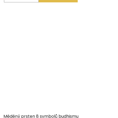
Měděný prsten 8 symbolů budhismu