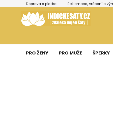
Přejít
Doprava a platba
Reklamace, vrácení a vý
na
obsah
PRO ŽENY
PRO MUŽE
ŠPERKY