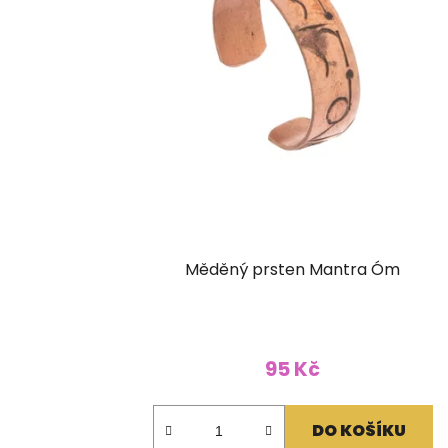
Měděný prsten Mantra Óm
95 Kč
DO KOŠÍKU