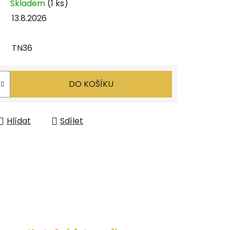
Skladem
(1 ks)
13.8.2026
TN36
DO KOŠÍKU
Hlídat
Sdílet