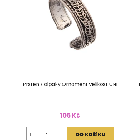
Prsten z alpaky Ornament velikost UNI
105 Kč
DO KOŠÍKU