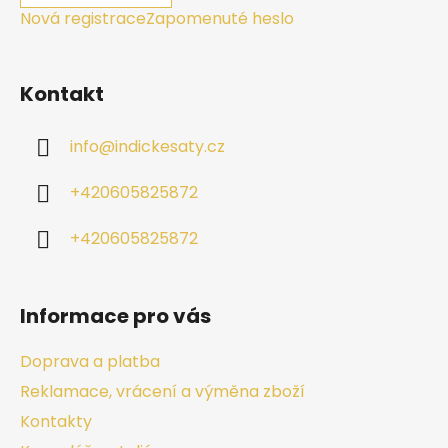
Nová registrace
Zapomenuté heslo
Kontakt
info
@
indickesaty.cz
+420605825872
+420605825872
Informace pro vás
Doprava a platba
Reklamace, vrácení a výměna zboží
Kontakty