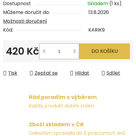
Dostupnost
Skladem
(1 ks)
Můžeme doručit do:
13.8.2026
Možnosti doručení
Kód:
KARIK9
420 Kč
DO KOŠÍKU
Měrná cena:
Tisk
Zeptat se
Hlídat
Sdílet
Rád poradím s výběrem
Každý produkt dobře znám.
Zboží skladem v ČR
Odesílám zpravidla do 3 pracovních dnů.