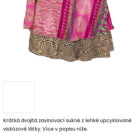
Krátká dvojitá zavinovací sukně z lehké upcyklované
viskózové látky. Více v popisu níže.