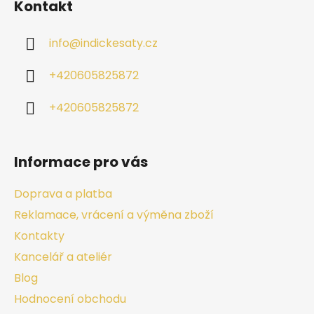
Kontakt
info
@
indickesaty.cz
+420605825872
+420605825872
Informace pro vás
Doprava a platba
Reklamace, vrácení a výměna zboží
Kontakty
Kancelář a ateliér
Blog
Hodnocení obchodu